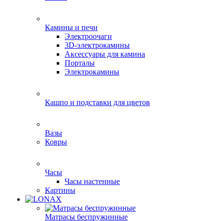
Камины и печи
Электроочаги
3D-электрокамины
Аксессуары для камина
Порталы
Электрокамины
Кашпо и подставки для цветов
Вазы
Ковры
Часы
Часы настенные
Картины
Матрасы беспружинные