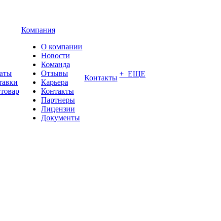
Компания
О компании
Новости
Команда
латы
Отзывы
+ ЕЩЕ
Контакты
тавки
Карьера
 товар
Контакты
Партнеры
Лицензии
Документы