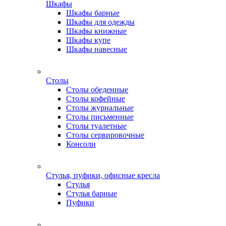
Шкафы
Шкафы барные
Шкафы для одежды
Шкафы книжные
Шкафы купе
Шкафы навесные
Столы
Столы обеденные
Столы кофейные
Столы журнальные
Столы письменные
Столы туалетные
Столы сервировочные
Консоли
Стулья, пуфики, офисные кресла
Стулья
Стулья барные
Пуфики