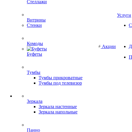
Стеллажи
Услуги
Витрины
Стенки
С
Комоды
Акции
Д
Буфеты
П
Тумбы
Тумбы прикроватные
Тумбы под телевизор
Зеркала
Зеркала настенные
Зеркала напольные
Панно