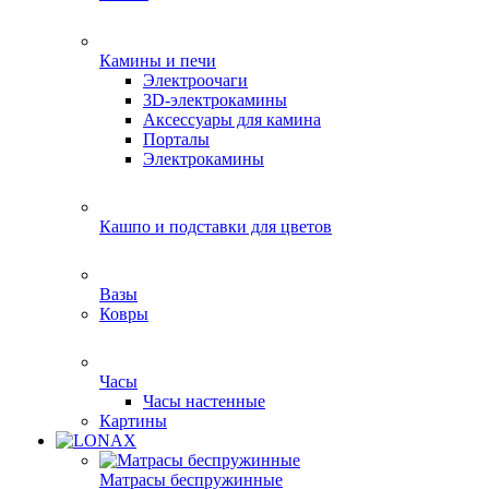
Камины и печи
Электроочаги
3D-электрокамины
Аксессуары для камина
Порталы
Электрокамины
Кашпо и подставки для цветов
Вазы
Ковры
Часы
Часы настенные
Картины
Матрасы беспружинные