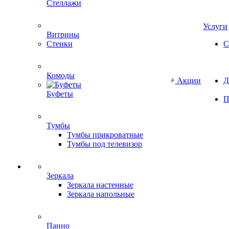
Стеллажи
Услуги
Витрины
Стенки
С
Комоды
Акции
Д
Буфеты
П
Тумбы
Тумбы прикроватные
Тумбы под телевизор
Зеркала
Зеркала настенные
Зеркала напольные
Панно