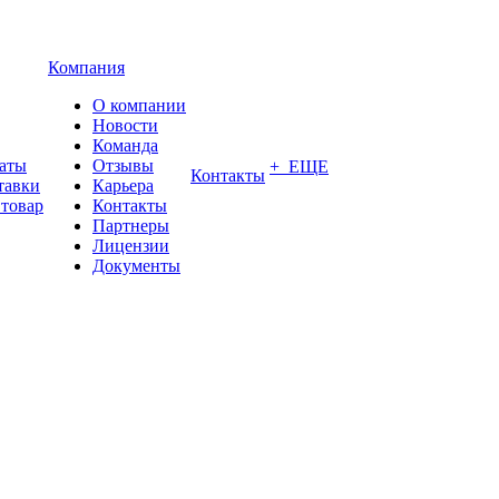
Компания
О компании
Новости
Команда
латы
Отзывы
+ ЕЩЕ
Контакты
тавки
Карьера
 товар
Контакты
Партнеры
Лицензии
Документы