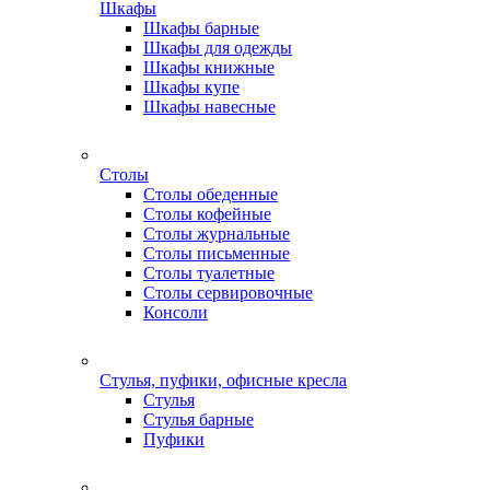
Шкафы
Шкафы барные
Шкафы для одежды
Шкафы книжные
Шкафы купе
Шкафы навесные
Столы
Столы обеденные
Столы кофейные
Столы журнальные
Столы письменные
Столы туалетные
Столы сервировочные
Консоли
Стулья, пуфики, офисные кресла
Стулья
Стулья барные
Пуфики