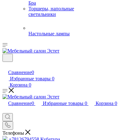
Бра
Торшеры, напольные
светильники
Настольные лампы
Сравнение
0
Избранные товары
0
Корзина
0
Сравнение
0
Избранные товары
0
Корзина
0
Телефоны
+78126794558
Кубатура