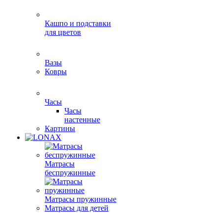
Кашпо и подставки
для цветов
Вазы
Ковры
Часы
Часы
настенные
Картины
Матрасы
беспружинные
Матрасы пружинные
Матрасы для детей