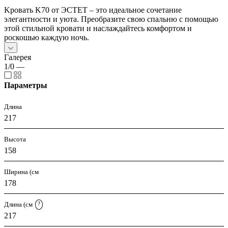
Kровать K70 от ЭСТЕТ – это идеальное сочетание
элегантности и уюта. Преобразите свою спальню с помощью
этой стильной кровати и наслаждайтесь комфортом и
роскошью каждую ночь.
Галерея
1/0
—
Параметры
Длина
217
Высота
158
Ширина (см
178
Длина (см
?
217