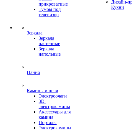
Дизайн-п
прикроватные
Кухни
Тумбы под
телевизор
Зеркала
Зеркала
настенные
Зеркала
напольные
Панно
Камины и печи
Электроочаги
3D-
электрокамины
Аксессуары для
камина
Порталы
Электрокамины