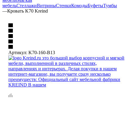
мебели
Мягкая
мебель
Стеллажи
Витрины
Стенки
Комоды
Буфеты
Тумбы
—
Кровать K70 Kreind
Артикул:
K70-160-B13