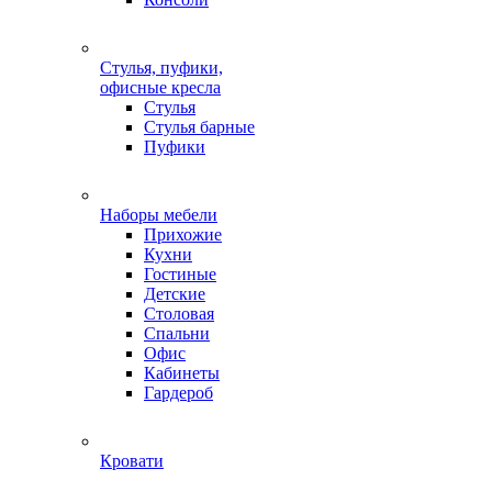
Стулья, пуфики,
офисные кресла
Стулья
Стулья барные
Пуфики
Наборы мебели
Прихожие
Кухни
Гостиные
Детские
Столовая
Спальни
Офис
Кабинеты
Гардероб
Кровати