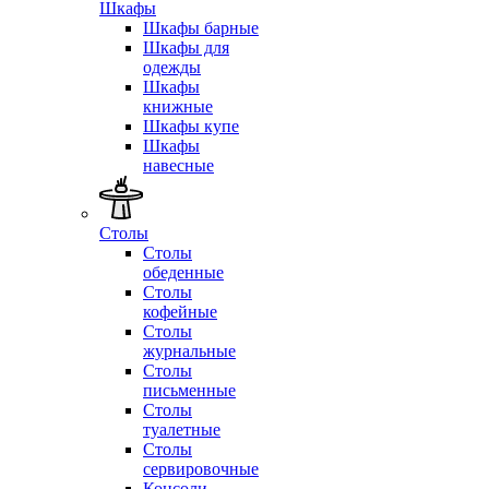
Шкафы
Шкафы барные
Шкафы для
одежды
Шкафы
книжные
Шкафы купе
Шкафы
навесные
Столы
Столы
обеденные
Столы
кофейные
Столы
журнальные
Столы
письменные
Столы
туалетные
Столы
сервировочные
Консоли