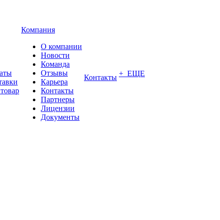
Компания
О компании
Новости
Команда
латы
Отзывы
+ ЕЩЕ
Контакты
тавки
Карьера
 товар
Контакты
Партнеры
Лицензии
Документы