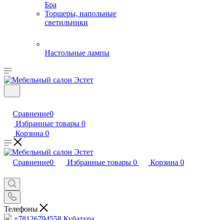
Бра
Торшеры, напольные
светильники
Настольные лампы
Сравнение
0
Избранные товары
0
Корзина
0
Сравнение
0
Избранные товары
0
Корзина
0
Телефоны
+78126794558
Кубатура