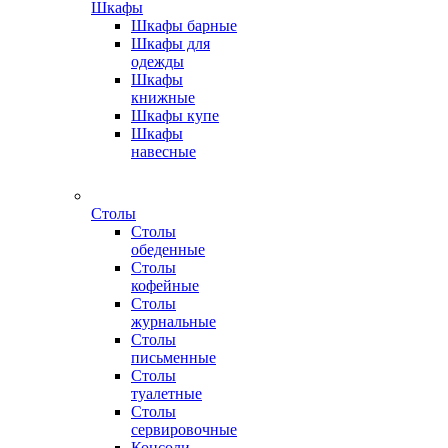
Шкафы
Шкафы барные
Шкафы для
одежды
Шкафы
книжные
Шкафы купе
Шкафы
навесные
Столы
Столы
обеденные
Столы
кофейные
Столы
журнальные
Столы
письменные
Столы
туалетные
Столы
сервировочные
Консоли