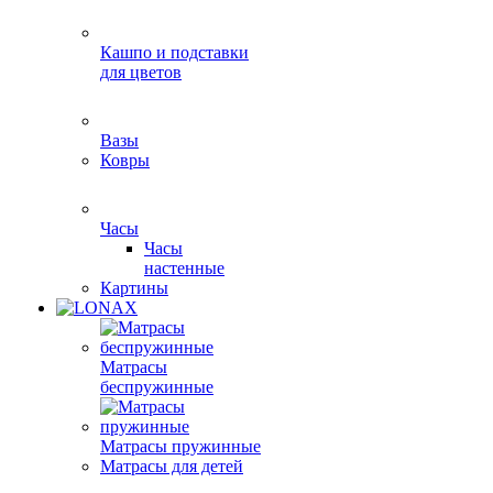
Кашпо и подставки
для цветов
Вазы
Ковры
Часы
Часы
настенные
Картины
Матрасы
беспружинные
Матрасы пружинные
Матрасы для детей