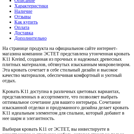
Описание
Характеристики
Наличие
Отзывы
Как купить
Оплата
Доставка
Дополнительно
На странице продукта на официальном сайте интернет-
магазина компании ЭСТЕТ представлена утонченная кровать
K11 Kreind, созданная из прочных и надежных древесных
плитных материалов, обтянутых изысканным микровелюром.
Эта кровать сочетает в себе стильный дизайн и высокое
качество материалов, обеспечивая комфортный и уютный
отдых.
Kровать K11 доступна в различных цветовых вариантах,
представленных в ассортименте, что позволяет выбрать
оптимальное сочетание для вашего интерьера. Сочетание
изысканной отделки и продуманного дизайна делает кровать
K11 идеальным элементом для спальни, который добавит в
нее шарм и элегантность.
Выбирая кровать K11 от ЭСТЕТ, вы инвестируете в