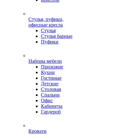
Стулья, пуфики,
офисные кресла
Стулья
Стулья барные
Пуфики
Наборы мебели
Прихожие
Кухни
Гостиные
Детские
Столовая
Спальни
Офис
Кабинеты
Гардероб
Кровати