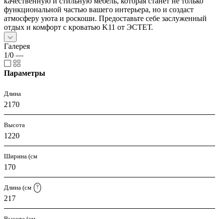
качественную и стильную мебель, которая станет не только
функциональной частью вашего интерьера, но и создаст
атмосферу уюта и роскоши. Предоставьте себе заслуженный
отдых и комфорт с кроватью K11 от ЭСТЕТ.
Галерея
1/0
—
Параметры
Длина
2170
Высота
1220
Ширина (см
170
Длина (см
?
217
Высота (см