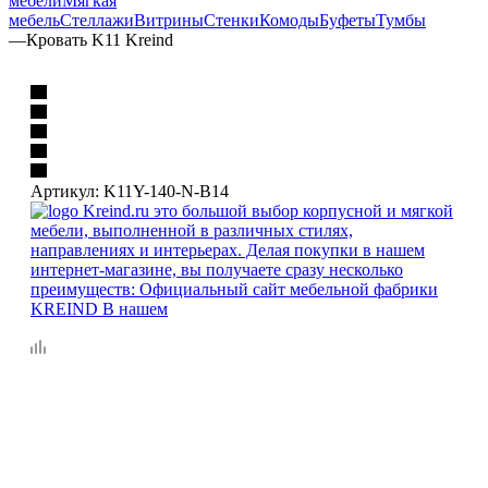
мебели
Мягкая
мебель
Стеллажи
Витрины
Стенки
Комоды
Буфеты
Тумбы
—
Кровать K11 Kreind
Артикул:
K11Y-140-N-B14