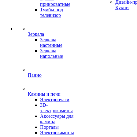
Дизайн-п
прикроватные
Кухни
Тумбы под
телевизор
Зеркала
Зеркала
настенные
Зеркала
напольные
Панно
Камины и печи
Электроочаги
3D-
электрокамины
Аксессуары для
камина
Порталы
Электрокамины