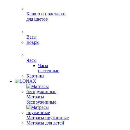
Кашпо и подставки
для цветов
Вазы
Ковры
Часы
Часы
настенные
Картины
Матрасы
беспружинные
Матрасы пружинные
Матрасы для детей