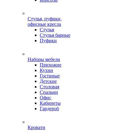
Стулья, пуфики,
офисные кресла
Стулья
Стулья барные
Пуфики
Наборы мебели
Прихожие
Кухни
Гостиные
Детские
Столовая
Спальни
Офис
Кабинеты
Гардероб
Кровати