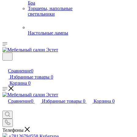
Бра
Торшеры, напольные
светильники
Настольные лампы
Сравнение
0
Избранные товары
0
Корзина
0
Сравнение
0
Избранные товары
0
Корзина
0
Телефоны
+78126794558
Кубатура