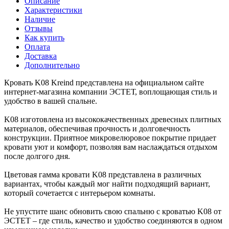
Описание
Характеристики
Наличие
Отзывы
Как купить
Оплата
Доставка
Дополнительно
Кровать K08 Kreind представлена на официальном сайте
интернет-магазина компании ЭСТЕТ, воплощающая стиль и
удобство в вашей спальне.
K08 изготовлена из высококачественных древесных плитных
материалов, обеспечивая прочность и долговечность
конструкции. Приятное микровелюровое покрытие придает
кровати уют и комфорт, позволяя вам наслаждаться отдыхом
после долгого дня.
Цветовая гамма кровати K08 представлена в различных
вариантах, чтобы каждый мог найти подходящий вариант,
который сочетается с интерьером комнаты.
Не упустите шанс обновить свою спальню с кроватью K08 от
ЭСТЕТ – где стиль, качество и удобство соединяются в одном