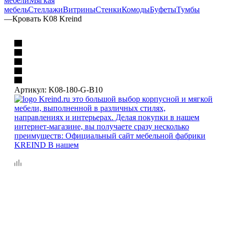
мебели
Мягкая
мебель
Стеллажи
Витрины
Стенки
Комоды
Буфеты
Тумбы
—
Кровать K08 Kreind
Артикул:
K08-180-G-B10