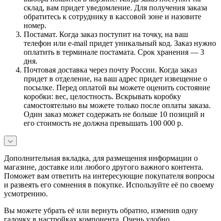
склад, вам придет уведомление. Для получения заказа
обратитесь к сотруднику в кассовой зоне и назовите
номер.
Постамат. Когда заказ поступит на точку, на ваш
телефон или e-mail придет уникальный код. Заказ нужно
оплатить в терминале постамата. Срок хранения — 3
дня.
Почтовая доставка через почту России. Когда заказ
придет в отделение, на ваш адрес придет извещение о
посылке. Перед оплатой вы можете оценить состояние
коробки: вес, целостность. Вскрывать коробку
самостоятельно вы можете только после оплаты заказа.
Один заказ может содержать не больше 10 позиций и
его стоимость не должна превышать 100 000 р.
Дополнительная вкладка, для размещения информации о
магазине, доставке или любого другого важного контента.
Поможет вам ответить на интересующие покупателя вопросы
и развеять его сомнения в покупке. Используйте её по своему
усмотрению.
Вы можете убрать её или вернуть обратно, изменив одну
галочку в настройках компонента. Очень удобно.