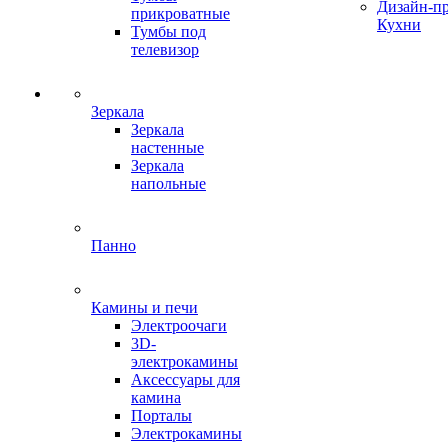
Дизайн-п
прикроватные
Кухни
Тумбы под
телевизор
Зеркала
Зеркала
настенные
Зеркала
напольные
Панно
Камины и печи
Электроочаги
3D-
электрокамины
Аксессуары для
камина
Порталы
Электрокамины