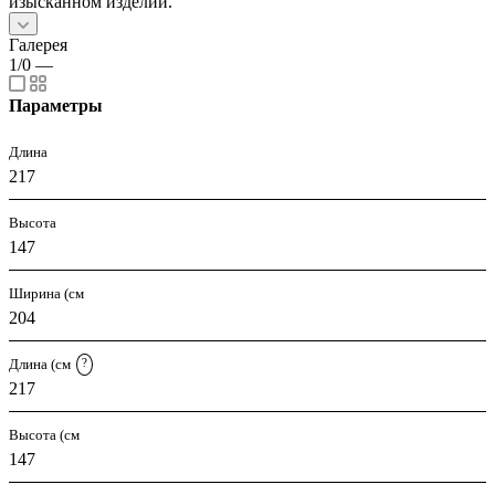
изысканном изделии.
Галерея
1/0
—
Параметры
Длина
217
Высота
147
Ширина (см
204
Длина (см
?
217
Высота (см
147