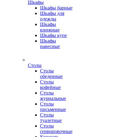
Шкафы
Шкафы барные
Шкафы для
одежды
Шкафы
книжные
Шкафы купе
Шкафы
навесные
Столы
Столы
обеденные
Столы
кофейные
Столы
журнальные
Столы
письменные
Столы
туалетные
Столы
сервировочные
Консоли