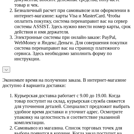
товар и чек.
Безналичный расчет при самовывозе или оформлении в
интернет-магазине: карты Visa и MasterCard. Чтобы
оплатить покупку, система перенаправит вас на сервер
системы ASSIST. Здесь нужно ввести номер карты, срок
действия и имя держателя.
Электронные системы при онлайн-заказе: PayPal,
WebMoney и Яндекс.Деньги. Для совершения покупки
система перенаправит вас на страницу платежного
сервиса. Здесь необходимо заполнить форму по
инструкции.
Экономьте время на получении заказа. В интернет-магазине
доступно 4 варианта доставки:
Курьерская доставка работает с 9.00 до 19.00. Когда
товар поступит на склад, курьерская служба свяжется
для уточнения деталей. Специалист предложит выбрать
удобное время доставки и уточнит адрес. Осмотрите
упаковку на целостность и соответствие указанной
комплектации.
Самовывоз из магазина. Список торговых точек для
выбора появится в корзине. Когда заказ поступит на