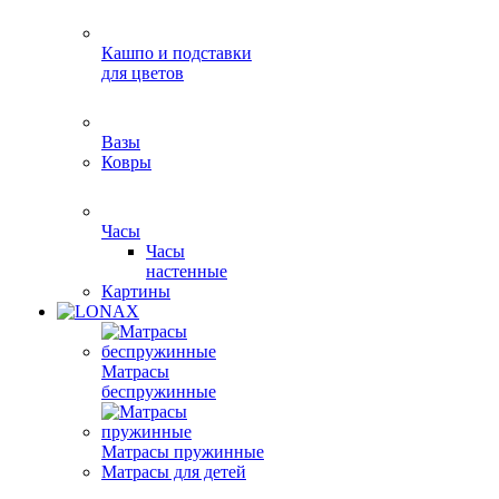
Кашпо и подставки
для цветов
Вазы
Ковры
Часы
Часы
настенные
Картины
Матрасы
беспружинные
Матрасы пружинные
Матрасы для детей