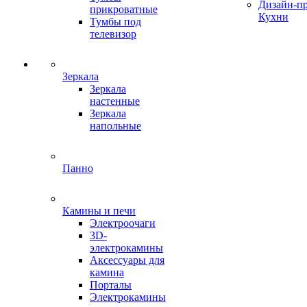
Дизайн-п
прикроватные
Кухни
Тумбы под
телевизор
Зеркала
Зеркала
настенные
Зеркала
напольные
Панно
Камины и печи
Электроочаги
3D-
электрокамины
Аксессуары для
камина
Порталы
Электрокамины