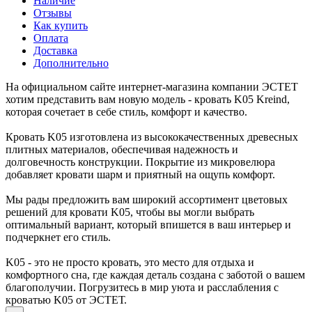
Наличие
Отзывы
Как купить
Оплата
Доставка
Дополнительно
На официальном сайте интернет-магазина компании ЭСТЕТ
хотим представить вам новую модель - кровать K05 Kreind,
которая сочетает в себе стиль, комфорт и качество.
Кровать K05 изготовлена из высококачественных древесных
плитных материалов, обеспечивая надежность и
долговечность конструкции. Покрытие из микровелюра
добавляет кровати шарм и приятный на ощупь комфорт.
Мы рады предложить вам широкий ассортимент цветовых
решений для кровати K05, чтобы вы могли выбрать
оптимальный вариант, который впишется в ваш интерьер и
подчеркнет его стиль.
K05 - это не просто кровать, это место для отдыха и
комфортного сна, где каждая деталь создана с заботой о вашем
благополучии. Погрузитесь в мир уюта и расслабления с
кроватью K05 от ЭСТЕТ.