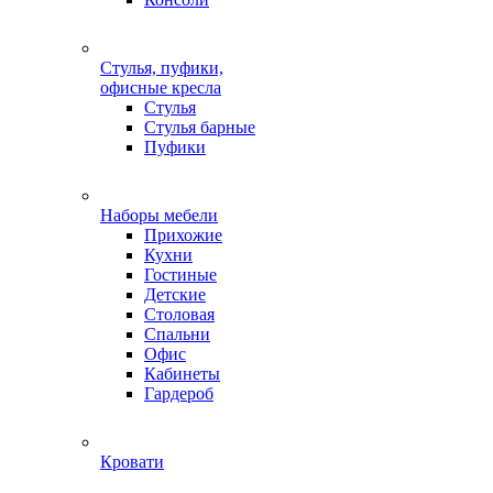
Стулья, пуфики,
офисные кресла
Стулья
Стулья барные
Пуфики
Наборы мебели
Прихожие
Кухни
Гостиные
Детские
Столовая
Спальни
Офис
Кабинеты
Гардероб
Кровати