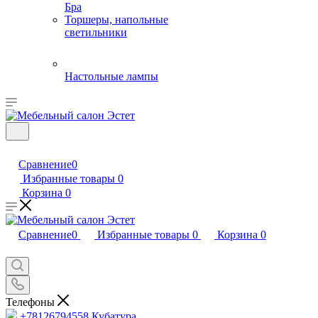
Бра
Торшеры, напольные
светильники
Настольные лампы
Сравнение
0
Избранные товары
0
Корзина
0
Сравнение
0
Избранные товары
0
Корзина
0
Телефоны
+78126794558
Кубатура