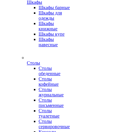
Шкафы
Шкафы барные
Шкафы для
одежды
Шкафы
книжные
Шкафы купе
Шкафы
навесные
Столы
Столы
обеденные
Столы
кофейные
Столы
журнальные
Столы
письменные
Столы
туалетные
Столы
сервировочные
Консоли