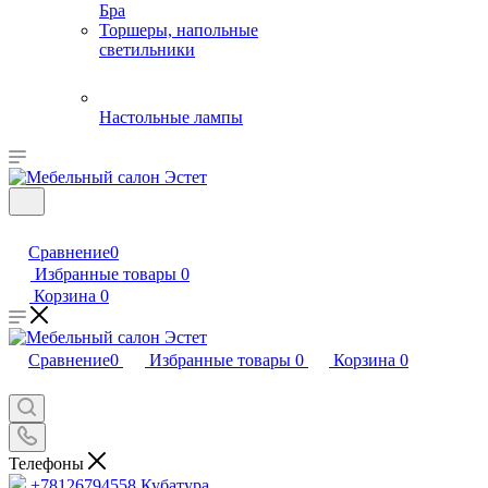
Бра
Торшеры, напольные
светильники
Настольные лампы
Сравнение
0
Избранные товары
0
Корзина
0
Сравнение
0
Избранные товары
0
Корзина
0
Телефоны
+78126794558
Кубатура