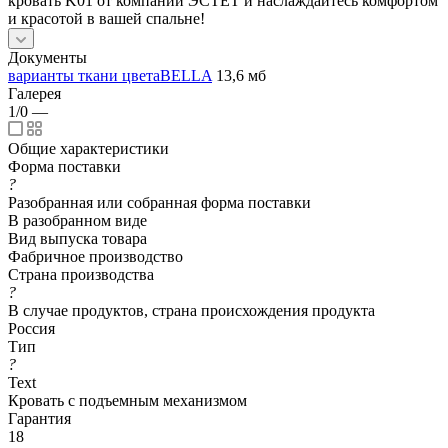
кровать K01 от компании ЭСТЕТ и наслаждайтесь комфортом
и красотой в вашей спальне!
Документы
варианты ткани цветаBELLA
13,6 мб
Галерея
1/0
—
Общие характеристики
Форма поставки
?
Разобранная или собранная форма поставки
В разобранном виде
Вид выпуска товара
Фабричное производство
Страна производства
?
В случае продуктов, страна происхождения продукта
Россия
Тип
?
Text
Кровать с подъемным механизмом
Гарантия
18