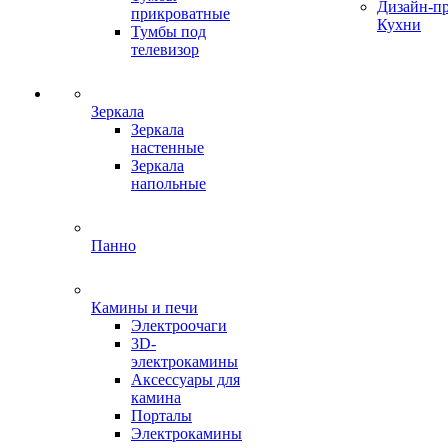
Дизайн-п
прикроватные
Кухни
Тумбы под
телевизор
Зеркала
Зеркала
настенные
Зеркала
напольные
Панно
Камины и печи
Электроочаги
3D-
электрокамины
Аксессуары для
камина
Порталы
Электрокамины