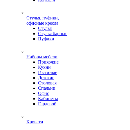
Стулья, пуфики,
офисные кресла
Стулья
Стулья барные
Пуфики
Наборы мебели
Прихожие
Кухни
Гостиные
Детские
Столовая
Спальни
Офис
Кабинеты
Гардероб
Кровати