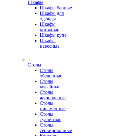
Шкафы
Шкафы барные
Шкафы для
одежды
Шкафы
книжные
Шкафы купе
Шкафы
навесные
Столы
Столы
обеденные
Столы
кофейные
Столы
журнальные
Столы
письменные
Столы
туалетные
Столы
сервировочные
Консоли