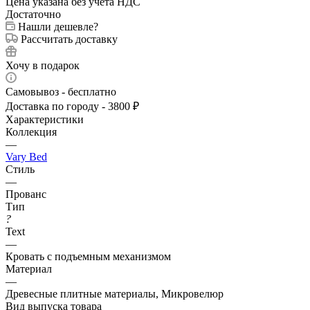
Цена указана без учета НДС
Достаточно
Нашли дешевле?
Рассчитать доставку
Хочу в подарок
Самовывоз - бесплатно
Доставка по городу - 3800 ₽
Характеристики
Коллекция
—
Vary Bed
Стиль
—
Прованс
Тип
?
Text
—
Кровать с подъемным механизмом
Материал
—
Древесные плитные материалы, Микровелюр
Вид выпуска товара