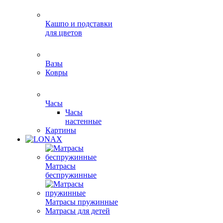
Кашпо и подставки
для цветов
Вазы
Ковры
Часы
Часы
настенные
Картины
Матрасы
беспружинные
Матрасы пружинные
Матрасы для детей