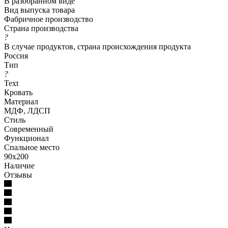
В разобранном виде
Вид выпуска товара
Фабричное производство
Страна производства
?
В случае продуктов, страна происхождения продукта
Россия
Тип
?
Text
Кровать
Материал
МДФ, ЛДСП
Стиль
Современный
Функционал
Спальное место
90x200
Наличие
Отзывы