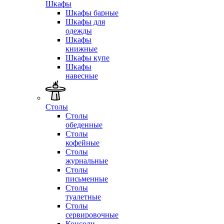
Шкафы
Шкафы барные
Шкафы для
одежды
Шкафы
книжные
Шкафы купе
Шкафы
навесные
Столы
Столы
обеденные
Столы
кофейные
Столы
журнальные
Столы
письменные
Столы
туалетные
Столы
сервировочные
Консоли