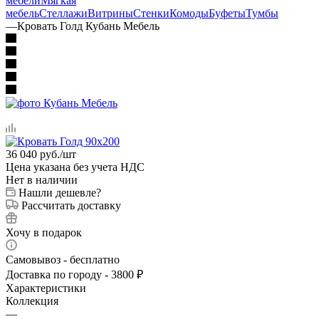
мебели
Мягкая
мебель
Стеллажи
Витрины
Стенки
Комоды
Буфеты
Тумбы
—
Кровать Голд Кубань Мебель
36 040
руб.
/шт
Цена указана без учета НДС
Нет в наличии
Нашли дешевле?
Рассчитать доставку
Хочу в подарок
Самовывоз - бесплатно
Доставка по городу - 3800 ₽
Характеристики
Коллекция
—