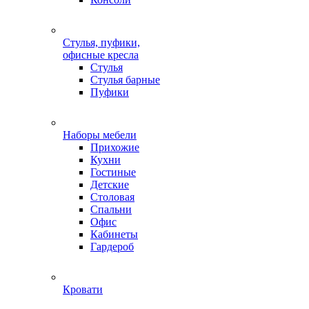
Стулья, пуфики,
офисные кресла
Стулья
Стулья барные
Пуфики
Наборы мебели
Прихожие
Кухни
Гостиные
Детские
Столовая
Спальни
Офис
Кабинеты
Гардероб
Кровати