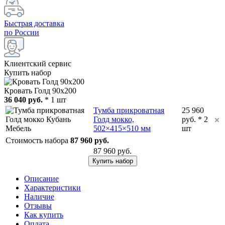
Быстрая доставка
по России
Клиентский сервис
Купить набор
Кровать Голд 90x200
36 040 руб.
* 1 шт
Тумба прикроватная
25 960
Голд мокко,
руб. * 2
502×415×510 мм
шт
Стоимость набора
87 960 руб.
87 960 руб.
Купить набор
Описание
Характеристики
Наличие
Отзывы
Как купить
Оплата