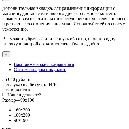
Дополнительная вкладка, для размещения информации о
магазине, доставке или любого другого важного контента.
Поможет вам ответить на интересующие покупателя вопросы
и развеять его сомнения в покупке. Используйте её по своему
усмотрению.
Вы можете убрать её или вернуть обратно, изменив одну
галочку в настройках компонента. Очень удобно.
Вам также может понравиться
С этим товаром покупают
36 040
руб.
/шт
Цена указана без учета НДС
Нет в наличии
Нашли дешевле?
Размер
—
90x190
160x200
180x200
90x190