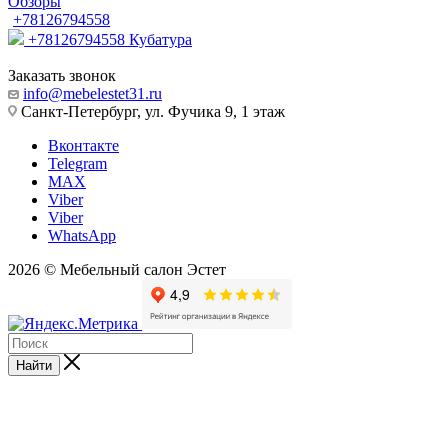
Обзоры
+78126794558
+78126794558
Кубатура
Заказать звонок
info@mebelestet31.ru
Санкт-Петербург, ул. Фучика 9, 1 этаж
Вконтакте
Telegram
MAX
Viber
Viber
WhatsApp
2026 © Мебельный салон Эстет
Найти