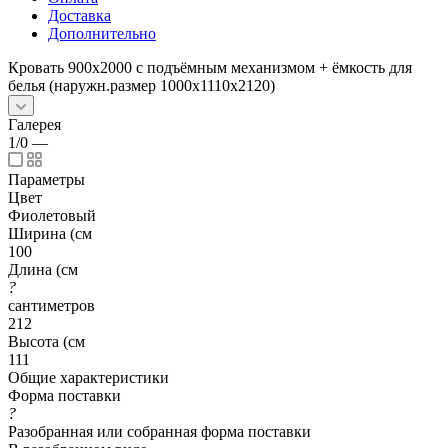
Доставка
Дополнительно
Кровать 900x2000 с подъёмным механизмом + ёмкость для
белья (наружн.размер 1000х1110х2120)
Галерея
1/0
—
Параметры
Цвет
Фиолетовый
Ширина (см
100
Длина (см
?
сантиметров
212
Высота (см
111
Общие характеристики
Форма поставки
?
Разобранная или собранная форма поставки