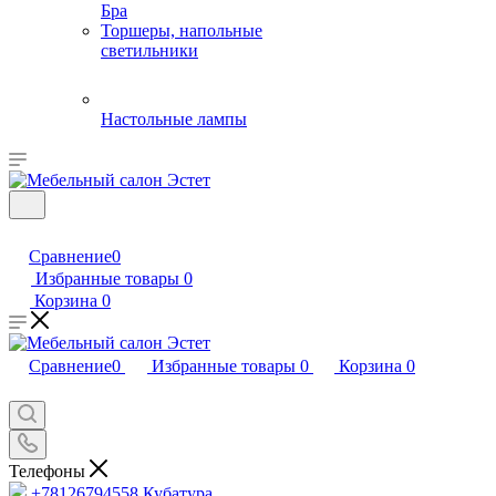
Бра
Торшеры, напольные
светильники
Настольные лампы
Сравнение
0
Избранные товары
0
Корзина
0
Сравнение
0
Избранные товары
0
Корзина
0
Телефоны
+78126794558
Кубатура