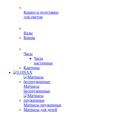
Кашпо и подставки
для цветов
Вазы
Ковры
Часы
Часы
настенные
Картины
Матрасы
беспружинные
Матрасы пружинные
Матрасы для детей