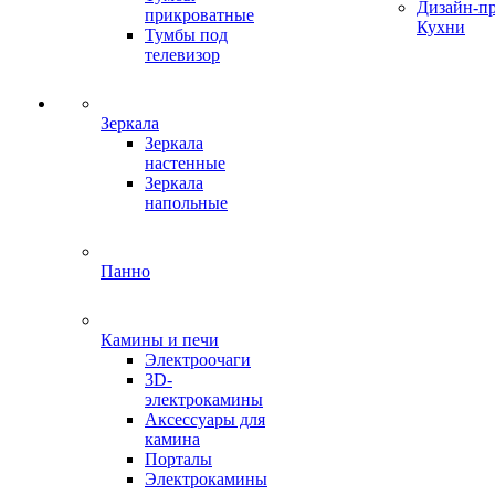
Дизайн-п
прикроватные
Кухни
Тумбы под
телевизор
Зеркала
Зеркала
настенные
Зеркала
напольные
Панно
Камины и печи
Электроочаги
3D-
электрокамины
Аксессуары для
камина
Порталы
Электрокамины