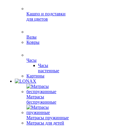
Кашпо и подставки
для цветов
Вазы
Ковры
Часы
Часы
настенные
Картины
Матрасы
беспружинные
Матрасы пружинные
Матрасы для детей