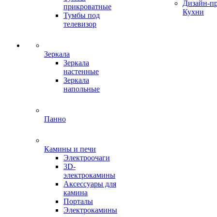
Дизайн-п
прикроватные
Кухни
Тумбы под
телевизор
Зеркала
Зеркала
настенные
Зеркала
напольные
Панно
Камины и печи
Электроочаги
3D-
электрокамины
Аксессуары для
камина
Порталы
Электрокамины