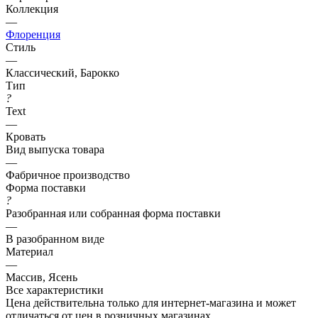
Коллекция
—
Флоренция
Стиль
—
Классический, Барокко
Тип
?
Text
—
Кровать
Вид выпуска товара
—
Фабричное производство
Форма поставки
?
Разобранная или собранная форма поставки
—
В разобранном виде
Материал
—
Массив, Ясень
Все характеристики
Цена действительна только для интернет-магазина и может
отличаться от цен в розничных магазинах