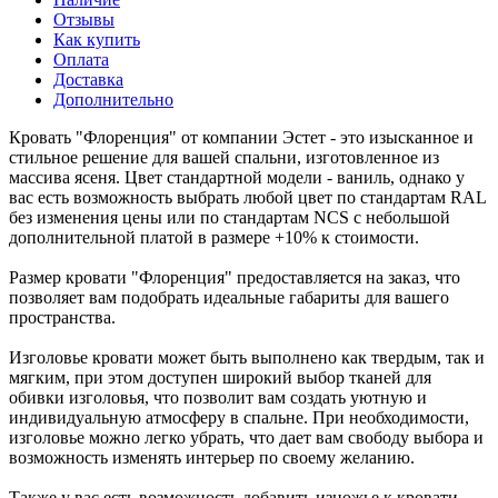
Отзывы
Как купить
Оплата
Доставка
Дополнительно
Кровать "Флоренция" от компании Эстет - это изысканное и
стильное решение для вашей спальни, изготовленное из
массива ясеня. Цвет стандартной модели - ваниль, однако у
вас есть возможность выбрать любой цвет по стандартам RAL
без изменения цены или по стандартам NCS с небольшой
дополнительной платой в размере +10% к стоимости.
Размер кровати "Флоренция" предоставляется на заказ, что
позволяет вам подобрать идеальные габариты для вашего
пространства.
Изголовье кровати может быть выполнено как твердым, так и
мягким, при этом доступен широкий выбор тканей для
обивки изголовья, что позволит вам создать уютную и
индивидуальную атмосферу в спальне. При необходимости,
изголовье можно легко убрать, что дает вам свободу выбора и
возможность изменять интерьер по своему желанию.
Также у вас есть возможность добавить изножье к кровати