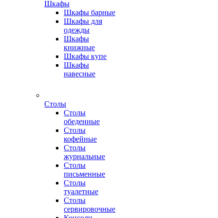
Шкафы
Шкафы барные
Шкафы для
одежды
Шкафы
книжные
Шкафы купе
Шкафы
навесные
Столы
Столы
обеденные
Столы
кофейные
Столы
журнальные
Столы
письменные
Столы
туалетные
Столы
сервировочные
Консоли