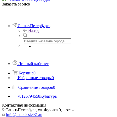
Заказать звонок
Санкт-Петербург
Назад
Личный кабинет
Корзина
0
Избранные товары
0
Сравнение товаров
0
+78126794558
Кубатура
Контактная информация
Санкт-Петербург, ул. Фучика 9, 1 этаж
info@mebelestet31.ru