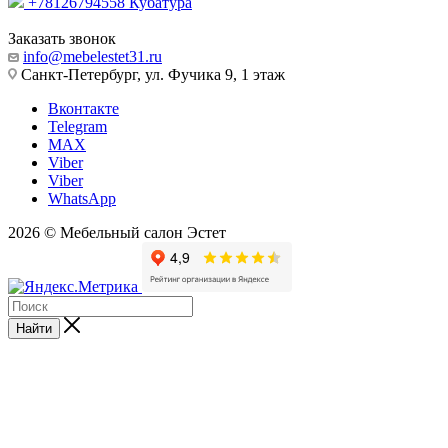
+78126794558
Кубатура
Заказать звонок
info@mebelestet31.ru
Санкт-Петербург, ул. Фучика 9, 1 этаж
Вконтакте
Telegram
MAX
Viber
Viber
WhatsApp
2026 © Мебельный салон Эстет
Найти