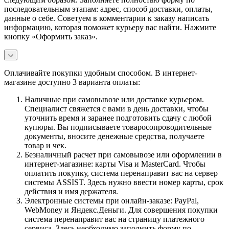
последовательным этапам: адрес, способ доставки, оплаты,
данные о себе. Советуем в комментарии к заказу написать
информацию, которая поможет курьеру вас найти. Нажмите
кнопку «Оформить заказ».
Оплачивайте покупки удобным способом. В интернет-
магазине доступно 3 варианта оплаты:
Наличные при самовывозе или доставке курьером.
Специалист свяжется с вами в день доставки, чтобы
уточнить время и заранее подготовить сдачу с любой
купюры. Вы подписываете товаросопроводительные
документы, вносите денежные средства, получаете
товар и чек.
Безналичный расчет при самовывозе или оформлении в
интернет-магазине: карты Visa и MasterCard. Чтобы
оплатить покупку, система перенаправит вас на сервер
системы ASSIST. Здесь нужно ввести номер карты, срок
действия и имя держателя.
Электронные системы при онлайн-заказе: PayPal,
WebMoney и Яндекс.Деньги. Для совершения покупки
система перенаправит вас на страницу платежного
сервиса. Здесь необходимо заполнить форму по