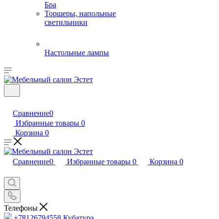
Бра
Торшеры, напольные
светильники
Настольные лампы
Сравнение
0
Избранные товары
0
Корзина
0
Сравнение
0
Избранные товары
0
Корзина
0
Телефоны
+78126794558
Кубатура