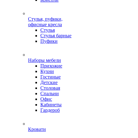
Стулья, пуфики,
офисные кресла
Стулья
Стулья барные
Пуфики
Наборы мебели
Прихожие
Кухни
Гостиные
Детские
Столовая
Спальни
Офис
Кабинеты
Гардероб
Кровати