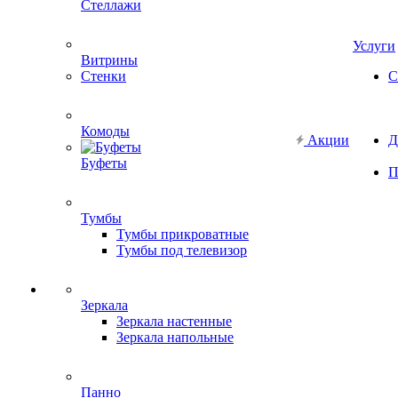
Стеллажи
Услуги
Витрины
Стенки
С
Комоды
Акции
Д
Буфеты
П
Тумбы
Тумбы прикроватные
Тумбы под телевизор
Зеркала
Зеркала настенные
Зеркала напольные
Панно