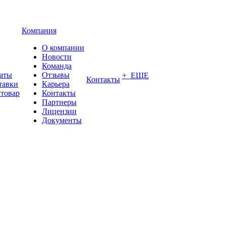
Компания
О компании
Новости
Команда
латы
Отзывы
+ ЕЩЕ
Контакты
тавки
Карьера
 товар
Контакты
Партнеры
Лицензии
Документы