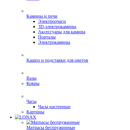
Камины и печи
Электроочаги
3D-электрокамины
Аксессуары для камина
Порталы
Электрокамины
Кашпо и подставки для цветов
Вазы
Ковры
Часы
Часы настенные
Картины
Матрасы беспружинные