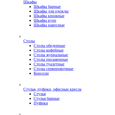
Шкафы
Шкафы барные
Шкафы для одежды
Шкафы книжные
Шкафы купе
Шкафы навесные
Столы
Столы обеденные
Столы кофейные
Столы журнальные
Столы письменные
Столы туалетные
Столы сервировочные
Консоли
Стулья, пуфики, офисные кресла
Стулья
Стулья барные
Пуфики