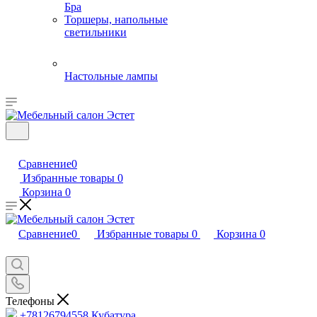
Бра
Торшеры, напольные
светильники
Настольные лампы
Сравнение
0
Избранные товары
0
Корзина
0
Сравнение
0
Избранные товары
0
Корзина
0
Телефоны
+78126794558
Кубатура