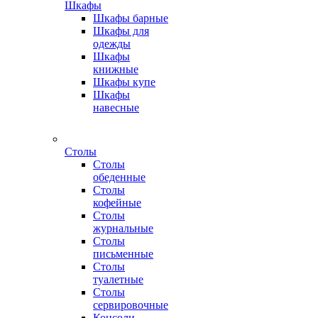
Шкафы
Шкафы барные
Шкафы для
одежды
Шкафы
книжные
Шкафы купе
Шкафы
навесные
Столы
Столы
обеденные
Столы
кофейные
Столы
журнальные
Столы
письменные
Столы
туалетные
Столы
сервировочные
Консоли