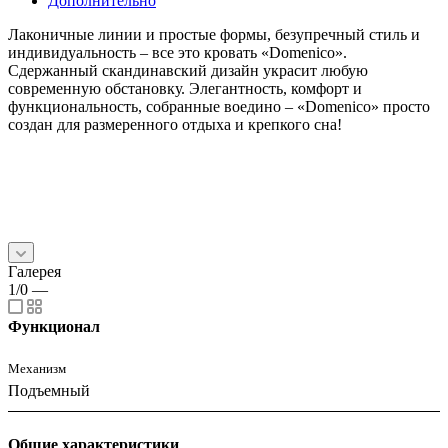
Дополнительно
Лаконичные линии и простые формы, безупречный стиль и
индивидуальность – все это кровать «Domenico».
Сдержанный скандинавский дизайн украсит любую
современную обстановку. Элегантность, комфорт и
функциональность, собранные воедино – «Domenico» просто
создан для размеренного отдыха и крепкого сна!
Галерея
1/0
—
Функционал
Механизм
Подъемный
Общие характеристики