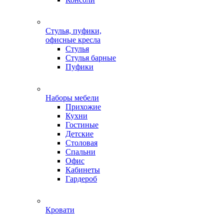
Стулья, пуфики,
офисные кресла
Стулья
Стулья барные
Пуфики
Наборы мебели
Прихожие
Кухни
Гостиные
Детские
Столовая
Спальни
Офис
Кабинеты
Гардероб
Кровати