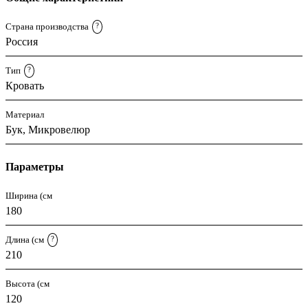
Страна производства
?
Россия
Тип
?
Кровать
Материал
Бук, Микровелюр
Параметры
Ширина (см
180
Длина (см
?
210
Высота (см
120