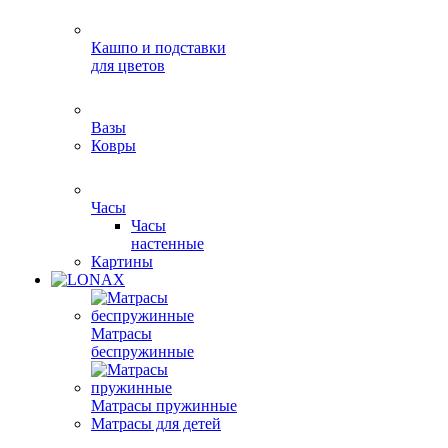
Кашпо и подставки
для цветов
Вазы
Ковры
Часы
Часы
настенные
Картины
Матрасы
беспружинные
Матрасы пружинные
Матрасы для детей