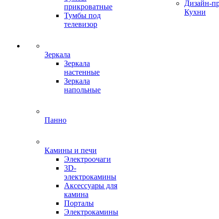
Дизайн-п
прикроватные
Кухни
Тумбы под
телевизор
Зеркала
Зеркала
настенные
Зеркала
напольные
Панно
Камины и печи
Электроочаги
3D-
электрокамины
Аксессуары для
камина
Порталы
Электрокамины