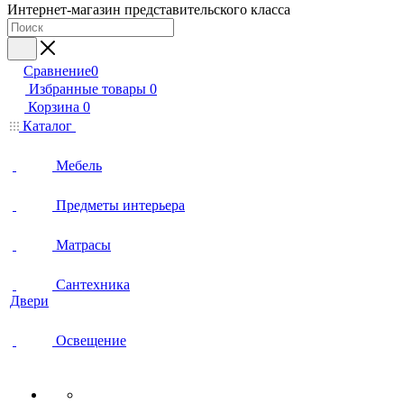
Интернет-магазин представительского класса
Сравнение
0
Избранные товары
0
Корзина
0
Каталог
Мебель
Предметы интерьера
Матрасы
Сантехника
Двери
Освещение