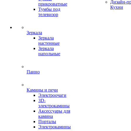
Дизайн-п
прикроватные
Кухни
Тумбы под
телевизор
Зеркала
Зеркала
настенные
Зеркала
напольные
Панно
Камины и печи
Электроочаги
3D-
электрокамины
Аксессуары для
камина
Порталы
Электрокамины