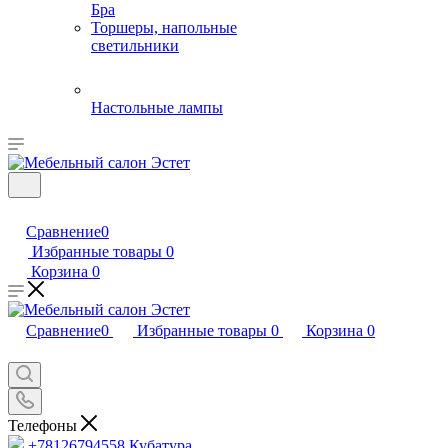
Бра
Торшеры, напольные
светильники
Настольные лампы
Сравнение
0
Избранные товары
0
Корзина
0
Сравнение
0
Избранные товары
0
Корзина
0
Телефоны
+78126794558
Кубатура