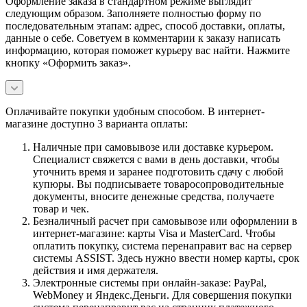
Оформление заказа в стандартном режиме выглядит
следующим образом. Заполняете полностью форму по
последовательным этапам: адрес, способ доставки, оплаты,
данные о себе. Советуем в комментарии к заказу написать
информацию, которая поможет курьеру вас найти. Нажмите
кнопку «Оформить заказ».
Оплачивайте покупки удобным способом. В интернет-
магазине доступно 3 варианта оплаты:
Наличные при самовывозе или доставке курьером.
Специалист свяжется с вами в день доставки, чтобы
уточнить время и заранее подготовить сдачу с любой
купюры. Вы подписываете товаросопроводительные
документы, вносите денежные средства, получаете
товар и чек.
Безналичный расчет при самовывозе или оформлении в
интернет-магазине: карты Visa и MasterCard. Чтобы
оплатить покупку, система перенаправит вас на сервер
системы ASSIST. Здесь нужно ввести номер карты, срок
действия и имя держателя.
Электронные системы при онлайн-заказе: PayPal,
WebMoney и Яндекс.Деньги. Для совершения покупки