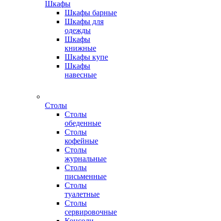
Шкафы
Шкафы барные
Шкафы для
одежды
Шкафы
книжные
Шкафы купе
Шкафы
навесные
Столы
Столы
обеденные
Столы
кофейные
Столы
журнальные
Столы
письменные
Столы
туалетные
Столы
сервировочные
Консоли