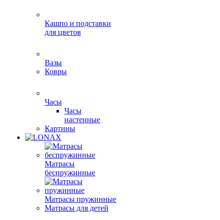
Кашпо и подставки
для цветов
Вазы
Ковры
Часы
Часы
настенные
Картины
Матрасы
беспружинные
Матрасы пружинные
Матрасы для детей