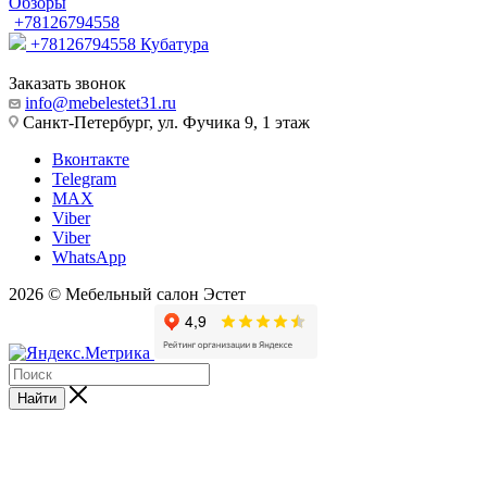
Обзоры
+78126794558
+78126794558
Кубатура
Заказать звонок
info@mebelestet31.ru
Санкт-Петербург, ул. Фучика 9, 1 этаж
Вконтакте
Telegram
MAX
Viber
Viber
WhatsApp
2026 © Мебельный салон Эстет
Найти