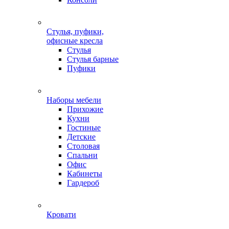
Стулья, пуфики,
офисные кресла
Стулья
Стулья барные
Пуфики
Наборы мебели
Прихожие
Кухни
Гостиные
Детские
Столовая
Спальни
Офис
Кабинеты
Гардероб
Кровати