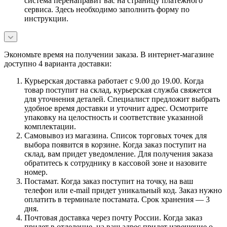
система перенаправит вас на страницу платежного
сервиса. Здесь необходимо заполнить форму по
инструкции.
Экономьте время на получении заказа. В интернет-магазине
доступно 4 варианта доставки:
Курьерская доставка работает с 9.00 до 19.00. Когда
товар поступит на склад, курьерская служба свяжется
для уточнения деталей. Специалист предложит выбрать
удобное время доставки и уточнит адрес. Осмотрите
упаковку на целостность и соответствие указанной
комплектации.
Самовывоз из магазина. Список торговых точек для
выбора появится в корзине. Когда заказ поступит на
склад, вам придет уведомление. Для получения заказа
обратитесь к сотруднику в кассовой зоне и назовите
номер.
Постамат. Когда заказ поступит на точку, на ваш
телефон или e-mail придет уникальный код. Заказ нужно
оплатить в терминале постамата. Срок хранения — 3
дня.
Почтовая доставка через почту России. Когда заказ
придет в отделение, на ваш адрес придет извещение о