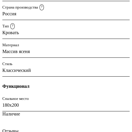
Страна производства
?
Россия
Тип
?
Кровать
Материал
Массив ясеня
Стиль
Классический
Функционал
Спальное место
180x200
Наличие
Отзывы