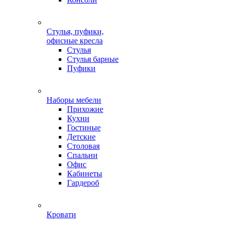
Стулья, пуфики,
офисные кресла
Стулья
Стулья барные
Пуфики
Наборы мебели
Прихожие
Кухни
Гостиные
Детские
Столовая
Спальни
Офис
Кабинеты
Гардероб
Кровати