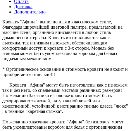
Оплата
Доставка
Дополнительно
Кровать "Афина", выполненная в классическом стиле,
благодаря широчайшей цветовой палитре, предлагаемой на
массиве ясеня, органично вписывается в любой стиль
домашнего интерьера. Кровать изготавливается как с
высоким, так и низким изножьем, обеспечивающим
комфортный доступ к кровати с 3-х сторон. Модель без
изножья может быть укомплектована коробом для белья с
подъемным механизмом.
* Ортопедическое основание в стоимость кровати не входит и
приобретается отдельно!!!
Кровати "Афина" могут быть изготовлены как с изножьем
так и без него, со спальными местами различных размеров!
По желанию Заказчика изголовье кровати может быть
декорировано экокожей, натуральной кожей или
качественной, устойчивой к истиранию тканью класса "люкс"
, в технике "каретная стяжка".
По желанию заказчика кровати "Афина" без изножья, могут
быть укомплектованы коробом для белья с ортопедическим