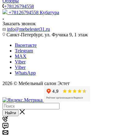
Обзоры
+78126794558
+78126794558
Кубатура
Заказать звонок
info@mebelestet31.ru
Санкт-Петербург, ул. Фучика 9, 1 этаж
Вконтакте
Telegram
MAX
Viber
Viber
WhatsApp
2026 © Мебельный салон Эстет
Найти