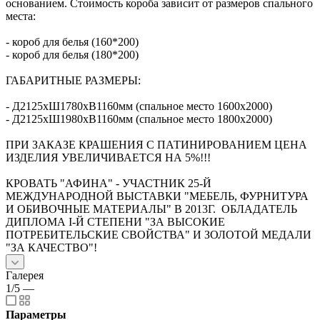
основанием. Стоимость короба зависит от размеров спального
места:
- короб для белья (160*200)
- короб для белья (180*200)
ГАБАРИТНЫЕ РАЗМЕРЫ:
- Д2125хШ1780хВ1160мм (спальное место 1600х2000)
- Д2125хШ1980хВ1160мм (спальное место 1800х2000)
ПРИ ЗАКАЗЕ КРАШЕНИЯ С ПАТИНИРОВАНИЕМ ЦЕНА
ИЗДЕЛИЯ УВЕЛИЧИВАЕТСЯ НА 5%!!!
КРОВАТЬ "АФИНА" - УЧАСТНИК 25-Й
МЕЖДУНАРОДНОЙ ВЫСТАВКИ "МЕБЕЛЬ, ФУРНИТУРА
И ОБИВОЧНЫЕ МАТЕРИАЛЫ" В 2013Г. ОБЛАДАТЕЛЬ
ДИПЛОМА I-Й СТЕПЕНИ "ЗА ВЫСОКИЕ
ПОТРЕБИТЕЛЬСКИЕ СВОЙСТВА" И ЗОЛОТОЙ МЕДАЛИ
"ЗА КАЧЕСТВО"!
Галерея
1/5
—
Параметры