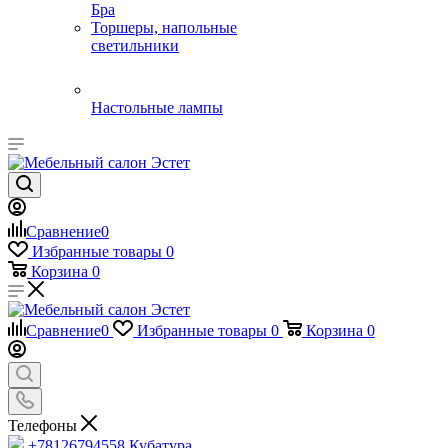
Бра
Торшеры, напольные
светильники
Настольные лампы
Сравнение
0
Избранные товары
0
Корзина
0
Сравнение
0
Избранные товары
0
Корзина
0
Телефоны
+78126794558
Кубатура