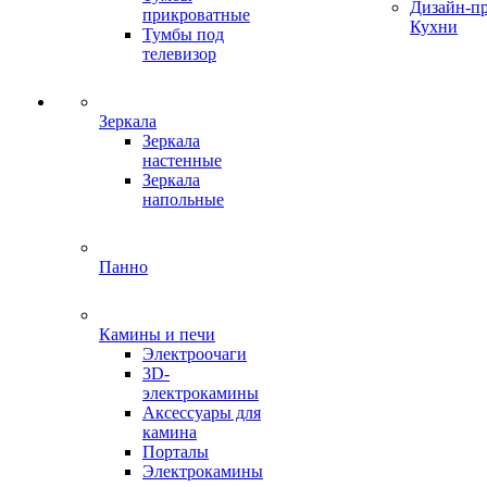
Дизайн-п
прикроватные
Кухни
Тумбы под
телевизор
Зеркала
Зеркала
настенные
Зеркала
напольные
Панно
Камины и печи
Электроочаги
3D-
электрокамины
Аксессуары для
камина
Порталы
Электрокамины