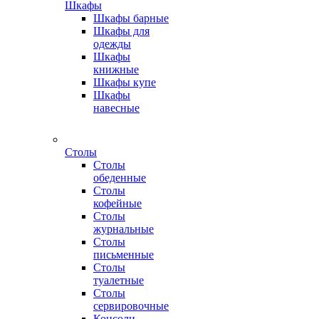
Шкафы
Шкафы барные
Шкафы для
одежды
Шкафы
книжные
Шкафы купе
Шкафы
навесные
Столы
Столы
обеденные
Столы
кофейные
Столы
журнальные
Столы
письменные
Столы
туалетные
Столы
сервировочные
Консоли