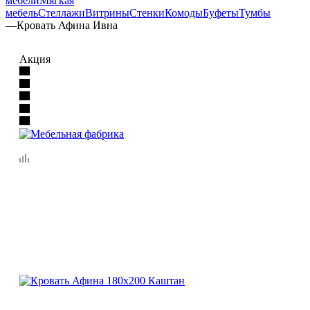
мебели
Мягкая
мебель
Стеллажи
Витрины
Стенки
Комоды
Буфеты
Тумбы
—
Кровать Афина Ивна
Акция