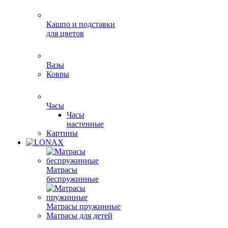
Кашпо и подставки
для цветов
Вазы
Ковры
Часы
Часы
настенные
Картины
Матрасы
беспружинные
Матрасы пружинные
Матрасы для детей