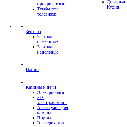
Дизайн-п
прикроватные
Кухни
Тумбы под
телевизор
Зеркала
Зеркала
настенные
Зеркала
напольные
Панно
Камины и печи
Электроочаги
3D-
электрокамины
Аксессуары для
камина
Порталы
Электрокамины