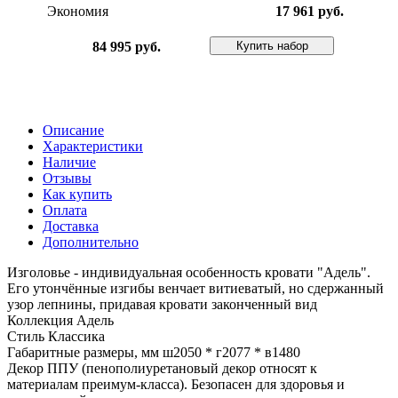
Экономия
17 961 руб.
Купить набор
84 995 руб.
Описание
Характеристики
Наличие
Отзывы
Как купить
Оплата
Доставка
Дополнительно
Изголовье - индивидуальная особенность кровати "Адель".
Его утончённые изгибы венчает витиеватый, но сдержанный
узор лепнины, придавая кровати законченный вид
Коллекция Адель
Стиль Классика
Габаритные размеры, мм ш2050 * г2077 * в1480
Декор ППУ (пенополиуретановый декор относят к
материалам преимум-класса). Безопасен для здоровья и