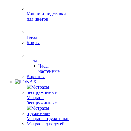
Кашпо и подставки
для цветов
Вазы
Ковры
Часы
Часы
настенные
Картины
Матрасы
беспружинные
Матрасы пружинные
Матрасы для детей