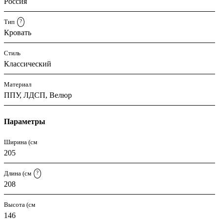
Россия
Тип
?
Кровать
Стиль
Классический
Материал
ППУ, ЛДСП, Велюр
Параметры
Ширина (см
205
Длина (см
?
208
Высота (см
146