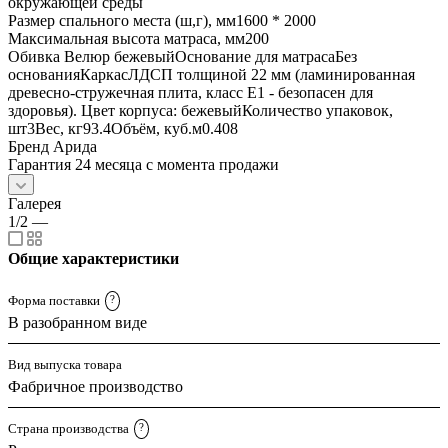
окружающей среды
Размер спального места (ш,г), мм1600 * 2000
Максимальная высота матраса, мм200
Обивка Велюр бежевыйОснование для матрасаБез
основанияКаркасЛДСП толщиной 22 мм (ламинированная
древесно-стружечная плита, класс E1 - безопасен для
здоровья). Цвет корпуса: бежевыйКоличество упаковок,
шт3Вес, кг93.4Объём, куб.м0.408
Бренд Арида
Гарантия 24 месяца с момента продажи
Галерея
1/2
—
Общие характеристики
Форма поставки
?
В разобранном виде
Вид выпуска товара
Фабричное производство
Страна производства
?