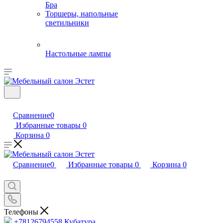
Бра
Торшеры, напольные
светильники
Настольные лампы
Сравнение
0
Избранные товары
0
Корзина
0
Сравнение
0
Избранные товары
0
Корзина
0
Телефоны
+78126794558
Кубатура