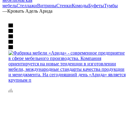
мебели
Мягкая
мебель
Стеллажи
Витрины
Стенки
Комоды
Буфеты
Тумбы
—
Кровать Адель Арида