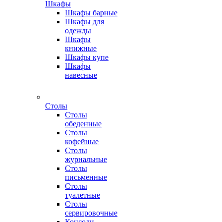
Шкафы
Шкафы барные
Шкафы для
одежды
Шкафы
книжные
Шкафы купе
Шкафы
навесные
Столы
Столы
обеденные
Столы
кофейные
Столы
журнальные
Столы
письменные
Столы
туалетные
Столы
сервировочные
Консоли