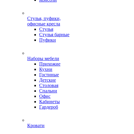
Стулья, пуфики,
офисные кресла
Стулья
Стулья барные
Пуфики
Наборы мебели
Прихожие
Кухни
Гостиные
Детские
Столовая
Спальни
Офис
Кабинеты
Гардероб
Кровати