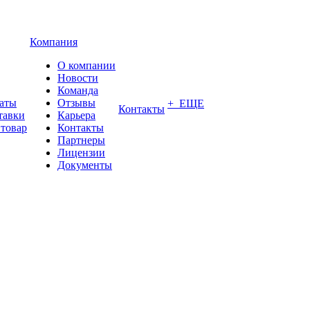
Компания
О компании
Новости
Команда
латы
Отзывы
+ ЕЩЕ
Контакты
тавки
Карьера
 товар
Контакты
Партнеры
Лицензии
Документы