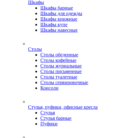
Шкафы
Шкафы барные
Шкафы для одежды
Шкафы книжные
Шкафы купе
Шкафы навесные
Столы
Столы обеденные
Столы кофейные
Столы журнальные
Столы письменные
Столы туалетные
Столы сервировочные
Консоли
Стулья, пуфики, офисные кресла
Стулья
Стулья барные
Пуфики