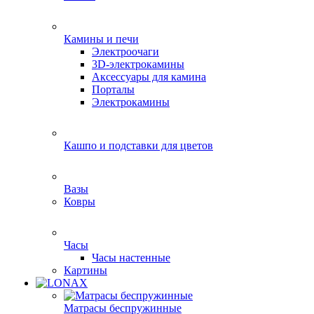
Камины и печи
Электроочаги
3D-электрокамины
Аксессуары для камина
Порталы
Электрокамины
Кашпо и подставки для цветов
Вазы
Ковры
Часы
Часы настенные
Картины
Матрасы беспружинные