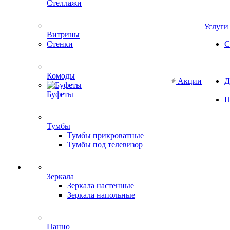
Стеллажи
Услуги
Витрины
Стенки
С
Комоды
Акции
Д
Буфеты
П
Тумбы
Тумбы прикроватные
Тумбы под телевизор
Зеркала
Зеркала настенные
Зеркала напольные
Панно