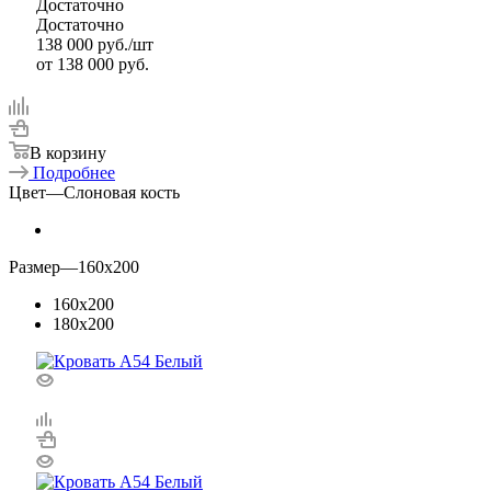
Достаточно
Достаточно
138 000
руб.
/шт
от
138 000 руб.
В корзину
Подробнее
Цвет
—
Слоновая кость
Размер
—
160x200
160x200
180x200