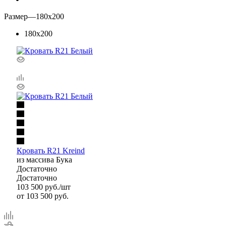
Размер
—
180x200
180x200
Кровать R21 Kreind
из массива Бука
Достаточно
Достаточно
103 500
руб.
/шт
от
103 500 руб.