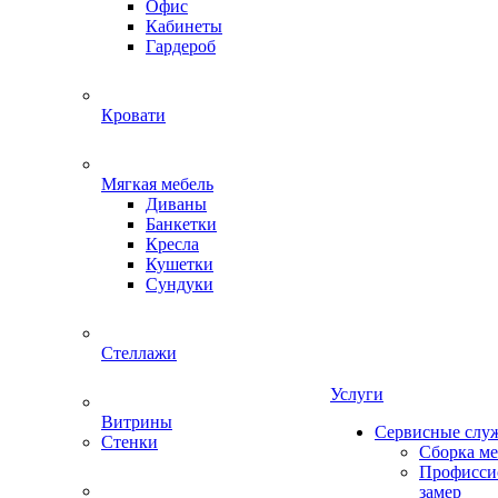
Офис
Кабинеты
Гардероб
Кровати
Мягкая мебель
Диваны
Банкетки
Кресла
Кушетки
Сундуки
Стеллажи
Услуги
Витрины
Сервисные слу
Стенки
Сборка м
Профисси
замер