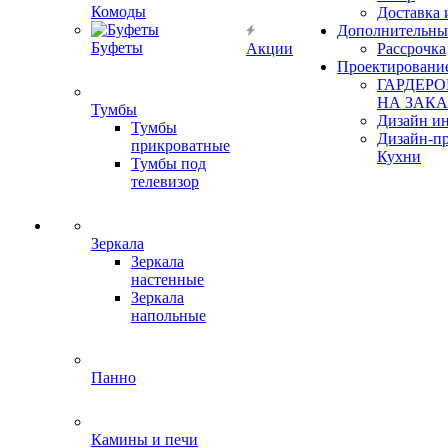
Комоды
Доставка 
Дополнительны
Буфеты
Акции
Рассрочка
Проектировани
ГАРДЕР
НА ЗАКА
Тумбы
Дизайн ин
Тумбы
Дизайн-п
прикроватные
Кухни
Тумбы под
телевизор
Зеркала
Зеркала
настенные
Зеркала
напольные
Панно
Камины и печи