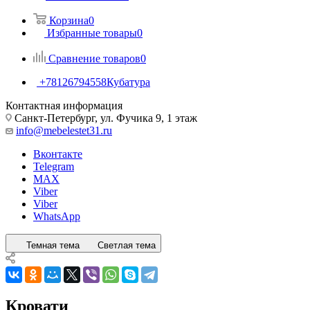
Корзина
0
Избранные товары
0
Сравнение товаров
0
+78126794558
Кубатура
Контактная информация
Санкт-Петербург, ул. Фучика 9, 1 этаж
info@mebelestet31.ru
Вконтакте
Telegram
MAX
Viber
Viber
WhatsApp
Темная тема
Светлая тема
Кровати