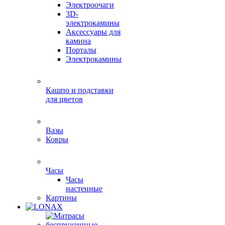
Электроочаги
3D-
электрокамины
Аксессуары для
камина
Порталы
Электрокамины
Кашпо и подставки
для цветов
Вазы
Ковры
Часы
Часы
настенные
Картины