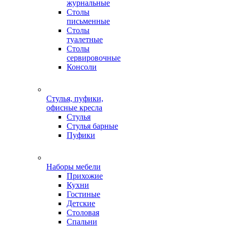
журнальные
Столы
письменные
Столы
туалетные
Столы
сервировочные
Консоли
Стулья, пуфики,
офисные кресла
Стулья
Стулья барные
Пуфики
Наборы мебели
Прихожие
Кухни
Гостиные
Детские
Столовая
Спальни