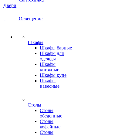
Двери
Освещение
Шкафы
Шкафы барные
Шкафы для
одежды
Шкафы
книжные
Шкафы купе
Шкафы
навесные
Столы
Столы
обеденные
Столы
кофейные
Столы