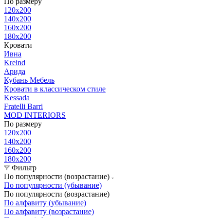
По размеру
120x200
140x200
160x200
180x200
Кровати
Ивна
Kreind
Арида
Кубань Мебель
Кровати в классическом стиле
Kessada
Fratelli Barri
MOD INTERIORS
По размеру
120x200
140x200
160x200
180x200
Фильтр
По популярности (возрастание)
По популярности (убывание)
По популярности (возрастание)
По алфавиту (убывание)
По алфавиту (возрастание)