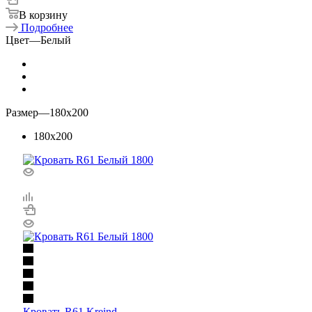
В корзину
Подробнее
Цвет
—
Белый
Размер
—
180x200
180x200
Кровать R61 Kreind