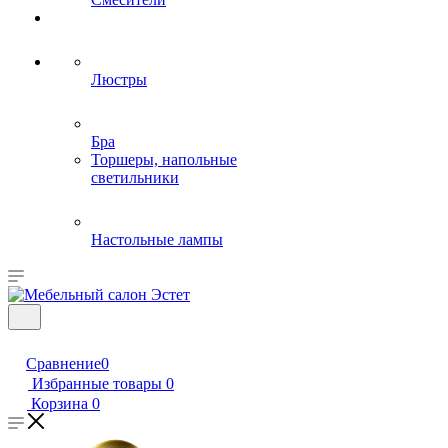
Люстры
Бра
Торшеры, напольные
светильники
Настольные лампы
Сравнение
0
Избранные товары
0
Корзина
0