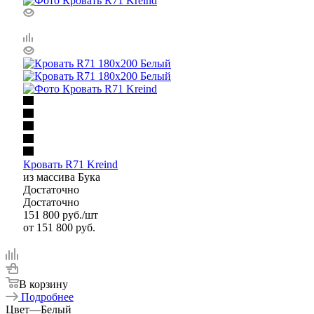
Кровать R71 Kreind
из массива Бука
Достаточно
Достаточно
151 800
руб.
/шт
от
151 800 руб.
В корзину
Подробнее
Цвет
—
Белый