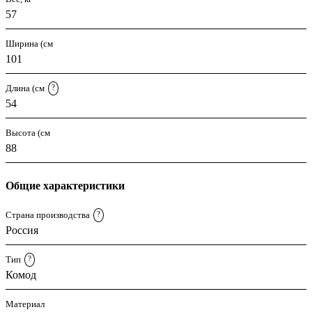
57
Ширина (см
101
Длина (см
?
54
Высота (см
88
Общие характеристики
Страна производства
?
Россия
Тип
?
Комод
Материал