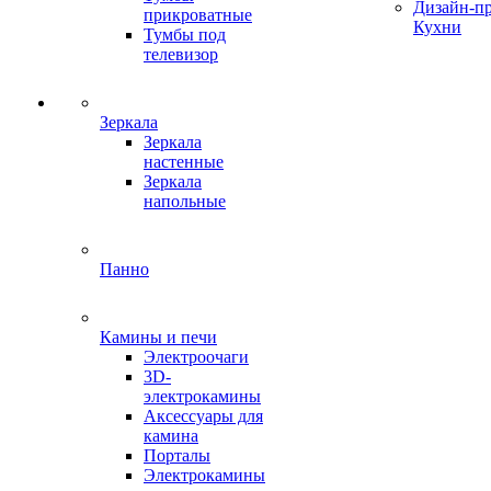
Дизайн-п
прикроватные
Кухни
Тумбы под
телевизор
Зеркала
Зеркала
настенные
Зеркала
напольные
Панно
Камины и печи
Электроочаги
3D-
электрокамины
Аксессуары для
камина
Порталы
Электрокамины