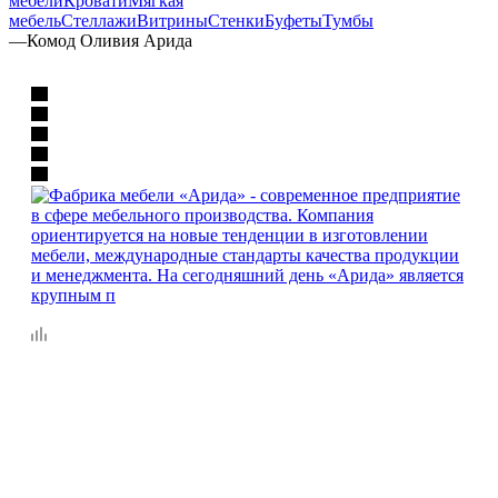
мебели
Кровати
Мягкая
мебель
Стеллажи
Витрины
Стенки
Буфеты
Тумбы
—
Комод Оливия Арида