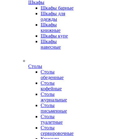
Шкафы
Шкафы барные
Шкафы для
одежды
Шкафы
книжные
Шкафы купе
Шкафы
навесные
Столы
Столы
обеденные
Столы
кофейные
Столы
журнальные
Столы
письменные
Столы
туалетные
Столы
сервировочные
Консоли