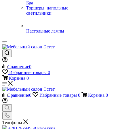
Бра
Торшеры, напольные
светильники
Настольные лампы
Сравнение
0
Избранные товары
0
Корзина
0
Сравнение
0
Избранные товары
0
Корзина
0
Телефоны
+78126794558
Кубатура