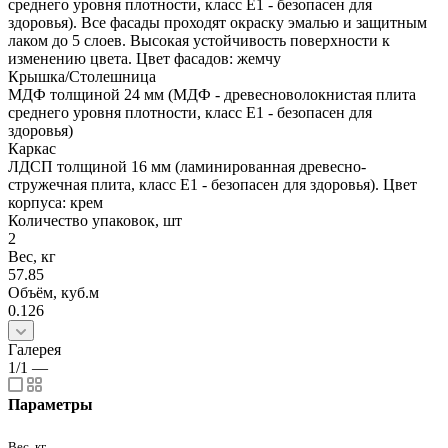
среднего уровня плотности, класс E1 - безопасен для
здоровья). Все фасады проходят окраску эмалью и защитным
лаком до 5 слоев. Высокая устойчивость поверхности к
изменению цвета. Цвет фасадов: жемчу
Крышка/Столешница
МДФ толщиной 24 мм (МДФ - древесноволокнистая плита
среднего уровня плотности, класс E1 - безопасен для
здоровья)
Каркас
ЛДСП толщиной 16 мм (ламинированная древесно-
стружечная плита, класс E1 - безопасен для здоровья). Цвет
корпуса: крем
Количество упаковок, шт
2
Вес, кг
57.85
Объём, куб.м
0.126
Галерея
1/1
—
Параметры
Вес, кг