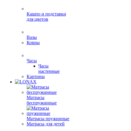
Кашпо и подставки
для цветов
Вазы
Ковры
Часы
Часы
настенные
Картины
Матрасы
беспружинные
Матрасы пружинные
Матрасы для детей