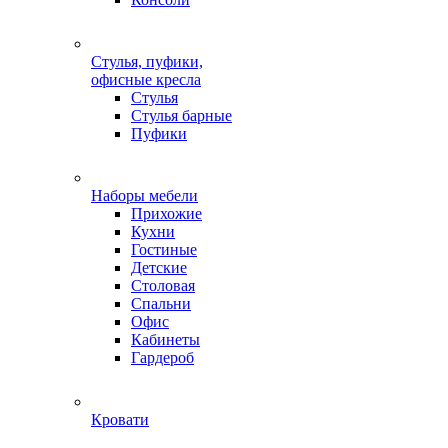
Стулья, пуфики,
офисные кресла
Стулья
Стулья барные
Пуфики
Наборы мебели
Прихожие
Кухни
Гостиные
Детские
Столовая
Спальни
Офис
Кабинеты
Гардероб
Кровати