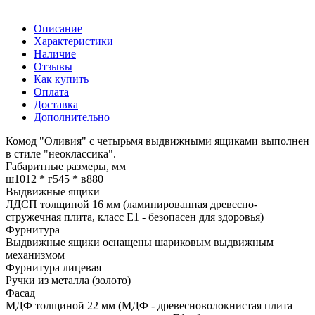
Описание
Характеристики
Наличие
Отзывы
Как купить
Оплата
Доставка
Дополнительно
Комод "Оливия" с четырьмя выдвижными ящиками выполнен
в стиле "неоклассика".
Габаритные размеры, мм
ш1012 * г545 * в880
Выдвижные ящики
ЛДСП толщиной 16 мм (ламинированная древесно-
стружечная плита, класс E1 - безопасен для здоровья)
Фурнитура
Выдвижные ящики оснащены шариковым выдвижным
механизмом
Фурнитура лицевая
Ручки из металла (золото)
Фасад
МДФ толщиной 22 мм (МДФ - древесноволокнистая плита