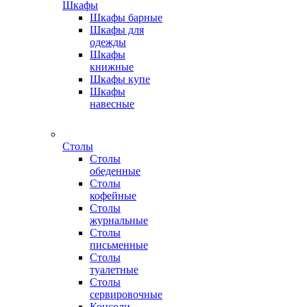
Шкафы
Шкафы барные
Шкафы для
одежды
Шкафы
книжные
Шкафы купе
Шкафы
навесные
Столы
Столы
обеденные
Столы
кофейные
Столы
журнальные
Столы
письменные
Столы
туалетные
Столы
сервировочные
Консоли