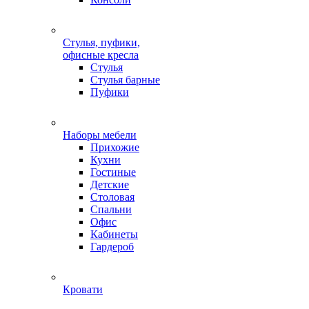
Стулья, пуфики,
офисные кресла
Стулья
Стулья барные
Пуфики
Наборы мебели
Прихожие
Кухни
Гостиные
Детские
Столовая
Спальни
Офис
Кабинеты
Гардероб
Кровати