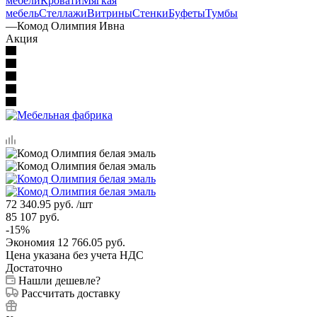
мебели
Кровати
Мягкая
мебель
Стеллажи
Витрины
Стенки
Буфеты
Тумбы
—
Комод Олимпия Ивна
Акция
72 340.95
руб.
/шт
85 107
руб.
-
15
%
Экономия
12 766.05
руб.
Цена указана без учета НДС
Достаточно
Нашли дешевле?
Рассчитать доставку