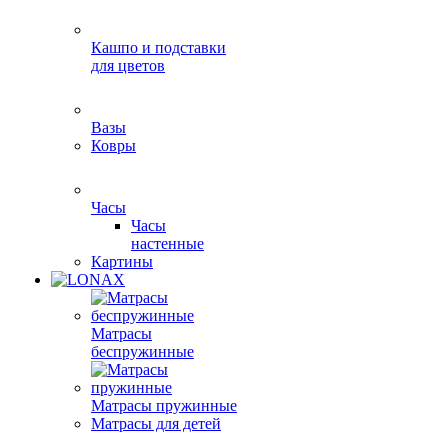
Кашпо и подставки
для цветов
Вазы
Ковры
Часы
Часы
настенные
Картины
Матрасы
беспружинные
Матрасы пружинные
Матрасы для детей