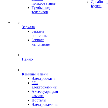
Дизайн-п
прикроватные
Кухни
Тумбы под
телевизор
Зеркала
Зеркала
настенные
Зеркала
напольные
Панно
Камины и печи
Электроочаги
3D-
электрокамины
Аксессуары для
камина
Порталы
Электрокамины