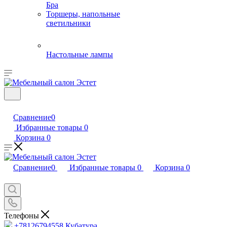
Бра
Торшеры, напольные
светильники
Настольные лампы
Сравнение
0
Избранные товары
0
Корзина
0
Сравнение
0
Избранные товары
0
Корзина
0
Телефоны
+78126794558
Кубатура