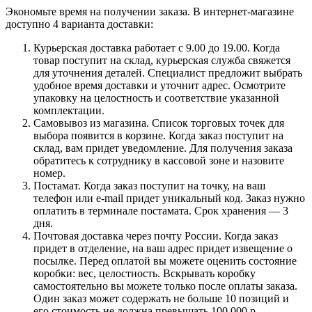
Экономьте время на получении заказа. В интернет-магазине
доступно 4 варианта доставки:
Курьерская доставка работает с 9.00 до 19.00. Когда
товар поступит на склад, курьерская служба свяжется
для уточнения деталей. Специалист предложит выбрать
удобное время доставки и уточнит адрес. Осмотрите
упаковку на целостность и соответствие указанной
комплектации.
Самовывоз из магазина. Список торговых точек для
выбора появится в корзине. Когда заказ поступит на
склад, вам придет уведомление. Для получения заказа
обратитесь к сотруднику в кассовой зоне и назовите
номер.
Постамат. Когда заказ поступит на точку, на ваш
телефон или e-mail придет уникальный код. Заказ нужно
оплатить в терминале постамата. Срок хранения — 3
дня.
Почтовая доставка через почту России. Когда заказ
придет в отделение, на ваш адрес придет извещение о
посылке. Перед оплатой вы можете оценить состояние
коробки: вес, целостность. Вскрывать коробку
самостоятельно вы можете только после оплаты заказа.
Один заказ может содержать не больше 10 позиций и
его стоимость не должна превышать 100 000 р.