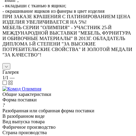
"Blum";
- вкладыши с тканью в ящики;
- окрашивание ящиков из фанеры в цвет изделия
ПРИ ЗАКАЗЕ КРАШЕНИЯ С ПАТИНИРОВАНИЕМ ЦЕНА
ИЗДЕЛИЯ УВЕЛИЧИВАЕТСЯ НА 5%!
МЕБЕЛЬ СЕРИИ "ОЛИМПИЯ" - УЧАСТНИК 25-Й
МЕЖДУНАРОДНОЙ ВЫСТАВКИ "МЕБЕЛЬ, ФУРНИТУРА
И ОБИВОЧНЫЕ МАТЕРИАЛЫ" В 2013Г. ОБЛАДАТЕЛЬ
ДИПЛОМА I-Й СТЕПЕНИ "ЗА ВЫСОКИЕ
ПОТРЕБИТЕЛЬСКИЕ СВОЙСТВА" И ЗОЛОТОЙ МЕДАЛИ
"ЗА КАЧЕСТВО"!
Галерея
1/1
—
Общие характеристики
Форма поставки
?
Разобранная или собранная форма поставки
В разобранном виде
Вид выпуска товара
Фабричное производство
Страна производства