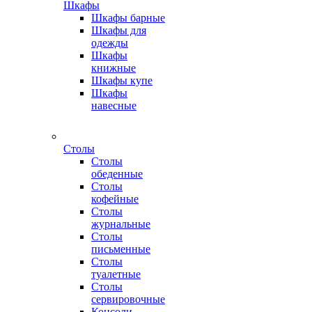
Шкафы
Шкафы барные
Шкафы для
одежды
Шкафы
книжные
Шкафы купе
Шкафы
навесные
Столы
Столы
обеденные
Столы
кофейные
Столы
журнальные
Столы
письменные
Столы
туалетные
Столы
сервировочные
Консоли