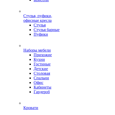
Стулья, пуфики,
офисные кресла
Стулья
Стулья барные
Пуфики
Наборы мебели
Прихожие
Кухни
Гостиные
Детские
Столовая
Спальни
Офис
Кабинеты
Гардероб
Кровати