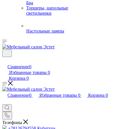
Бра
Торшеры, напольные
светильники
Настольные лампы
Сравнение
0
Избранные товары
0
Корзина
0
Сравнение
0
Избранные товары
0
Корзина
0
Телефоны
+78126794558
Кубатура