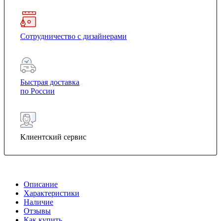
Сотрудничество с дизайнерами
Быстрая доставка
по России
Клиентский сервис
Описание
Характеристики
Наличие
Отзывы
Как купить