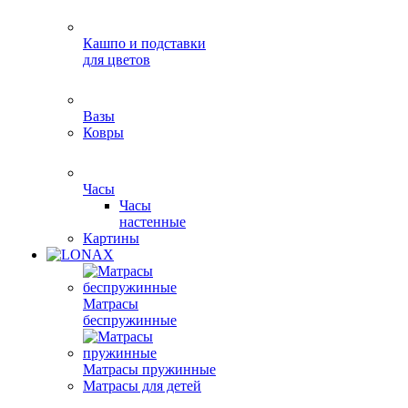
Кашпо и подставки
для цветов
Вазы
Ковры
Часы
Часы
настенные
Картины
Матрасы
беспружинные
Матрасы пружинные
Матрасы для детей