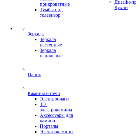
Дизайн-п
прикроватные
Кухни
Тумбы под
телевизор
Зеркала
Зеркала
настенные
Зеркала
напольные
Панно
Камины и печи
Электроочаги
3D-
электрокамины
Аксессуары для
камина
Порталы
Электрокамины