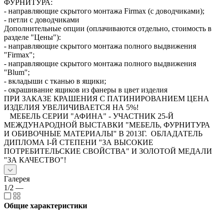
ФУРНИТУРА:
- направляющие скрытого монтажа Firmax (с доводчиками);
- петли с доводчиками
Дополнительные опции (оплачиваются отдельно, стоимость в
разделе "Цены"):
- направляющие скрытого монтажа полного выдвижения
"Firmax";
- направляющие скрытого монтажа полного выдвижения
"Blum";
- вкладыши с тканью в ящики;
- окрашивание ящиков из фанеры в цвет изделия
ПРИ ЗАКАЗЕ КРАШЕНИЯ С ПАТИНИРОВАНИЕМ ЦЕНА
ИЗДЕЛИЯ УВЕЛИЧИВАЕТСЯ НА 5%!
МЕБЕЛЬ СЕРИИ "АФИНА" - УЧАСТНИК 25-Й
МЕЖДУНАРОДНОЙ ВЫСТАВКИ "МЕБЕЛЬ, ФУРНИТУРА
И ОБИВОЧНЫЕ МАТЕРИАЛЫ" В 2013Г. ОБЛАДАТЕЛЬ
ДИПЛОМА I-Й СТЕПЕНИ "ЗА ВЫСОКИЕ
ПОТРЕБИТЕЛЬСКИЕ СВОЙСТВА" И ЗОЛОТОЙ МЕДАЛИ
"ЗА КАЧЕСТВО"!
Галерея
1/2
—
Общие характеристики