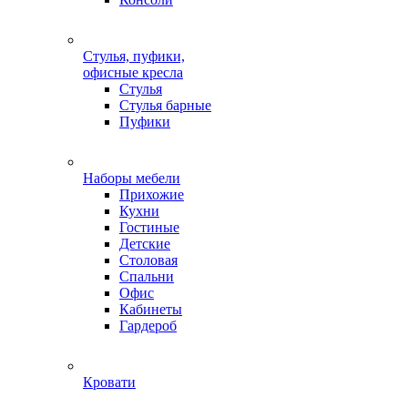
Стулья, пуфики,
офисные кресла
Стулья
Стулья барные
Пуфики
Наборы мебели
Прихожие
Кухни
Гостиные
Детские
Столовая
Спальни
Офис
Кабинеты
Гардероб
Кровати