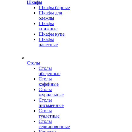
Шкафы
Шкафы барные
Шкафы для
одежды
Шкафы
книжные
Шкафы купе
Шкафы
навесные
Столы
Столы
обеденные
Столы
кофейные
Столы
журнальные
Столы
письменные
Столы
туалетные
Столы
сервировочные
Консоли