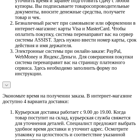
уточнить время и заранее подготовить сдачу с любой
купюры. Вы подписываете товаросопроводительные
документы, вносите денежные средства, получаете
товар и чек.
Безналичный расчет при самовывозе или оформлении в
интернет-магазине: карты Visa и MasterCard. Чтобы
оплатить покупку, система перенаправит вас на сервер
системы ASSIST. Здесь нужно ввести номер карты, срок
действия и имя держателя.
Электронные системы при онлайн-заказе: PayPal,
WebMoney и Яндекс.Деньги. Для совершения покупки
система перенаправит вас на страницу платежного
сервиса. Здесь необходимо заполнить форму по
инструкции.
Экономьте время на получении заказа. В интернет-магазине
доступно 4 варианта доставки:
Курьерская доставка работает с 9.00 до 19.00. Когда
товар поступит на склад, курьерская служба свяжется
для уточнения деталей. Специалист предложит выбрать
удобное время доставки и уточнит адрес. Осмотрите
упаковку на целостность и соответствие указанной