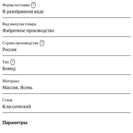
Форма поставки
?
В разобранном виде
Вид выпуска товара
Фабричное производство
Страна производства
?
Россия
Тип
?
Комод
Материал
Массив, Ясень
Стиль
Классический
Параметры