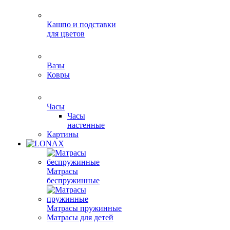
Кашпо и подставки
для цветов
Вазы
Ковры
Часы
Часы
настенные
Картины
Матрасы
беспружинные
Матрасы пружинные
Матрасы для детей