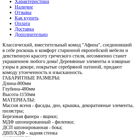
Характеристики
Наличие
Отзывы
Как купить
Оплата
Доставка
Дополнительно
Классический, вместительный комод "Афина", соединивший
в себе роскошь и комфорт старинной европейской мебели и
девственную красоту греческого стиля, несомненно станет
украшением любого дома! Деревянные элементы и изящные
узоры в декоре, покрытые серебряной патиной, придают
комоду утонченность и изысканность.
ГАБАРИТНЫЕ РАЗМЕРЫ:
Длина-800мм
Глубина-480мм
Высота-1150мм
МАТЕРИАЛЫ:
Массив ясеня - фасады, дно, крышка, декоративные элементы,
пилястры;
Березовая фанера - ящики;
МДФ шпонированный - филенки;
ДСП шпонированная - бока;
ДВП/ХДФ - задняя стенка