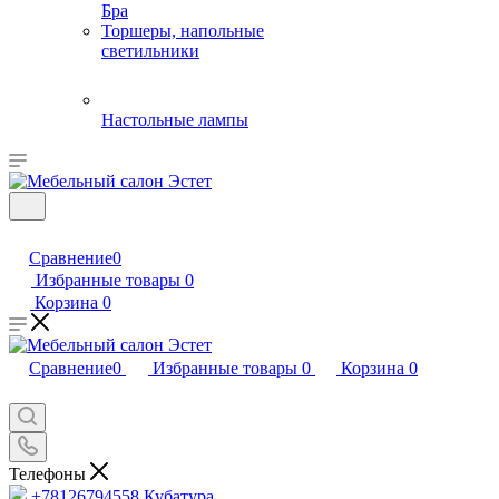
Бра
Торшеры, напольные
светильники
Настольные лампы
Сравнение
0
Избранные товары
0
Корзина
0
Сравнение
0
Избранные товары
0
Корзина
0
Телефоны
+78126794558
Кубатура