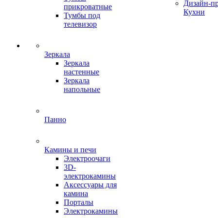
Дизайн-п
прикроватные
Кухни
Тумбы под
телевизор
Зеркала
Зеркала
настенные
Зеркала
напольные
Панно
Камины и печи
Электроочаги
3D-
электрокамины
Аксессуары для
камина
Порталы
Электрокамины