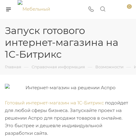
0
Запуск готового
интернет-магазина на
1С-Битрикс
—
—
—
Главная
Справочная информация
Возможности
Готовый интернет-магазин на 1С-Битрикс
подойдет
для любой сферы бизнеса. Запускайте проект на
решении Аспро для продажи товаров в онлайне.
Это быстрее и дешевле индивидуальной
разработки сайта.