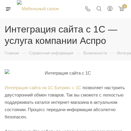
0
Интеграция сайта с 1С —
услуга компании Аспро
—
—
—
Главная
Справочная информация
Возможности
Интегра
Интеграция сайта на 1С-Битрикс с 1С
позволяет настроить
двусторонний обмен товаров. Так вы сможете с легкостью
поддерживать каталог интернет-магазина в актуальном
состоянии. Процесс передачи информации абсолютно
безопасен.