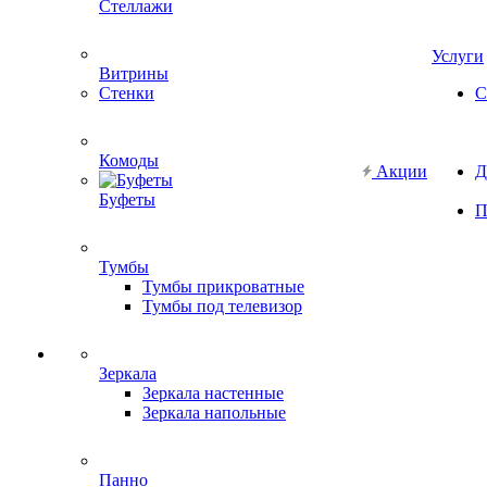
Стеллажи
Услуги
Витрины
Стенки
С
Комоды
Акции
Д
Буфеты
П
Тумбы
Тумбы прикроватные
Тумбы под телевизор
Зеркала
Зеркала настенные
Зеркала напольные
Панно