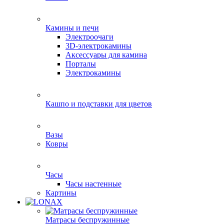
Камины и печи
Электроочаги
3D-электрокамины
Аксессуары для камина
Порталы
Электрокамины
Кашпо и подставки для цветов
Вазы
Ковры
Часы
Часы настенные
Картины
Матрасы беспружинные