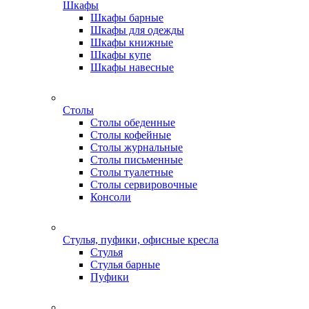
Шкафы
Шкафы барные
Шкафы для одежды
Шкафы книжные
Шкафы купе
Шкафы навесные
Столы
Столы обеденные
Столы кофейные
Столы журнальные
Столы письменные
Столы туалетные
Столы сервировочные
Консоли
Стулья, пуфики, офисные кресла
Стулья
Стулья барные
Пуфики