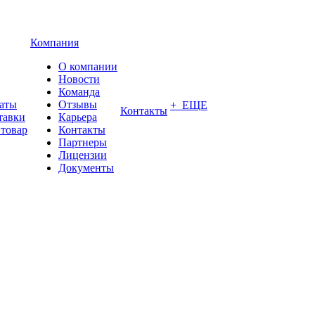
Компания
О компании
Новости
Команда
латы
Отзывы
+ ЕЩЕ
Контакты
тавки
Карьера
 товар
Контакты
Партнеры
Лицензии
Документы