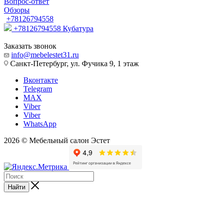
Вопрос-ответ
Обзоры
+78126794558
+78126794558
Кубатура
Заказать звонок
info@mebelestet31.ru
Санкт-Петербург, ул. Фучика 9, 1 этаж
Вконтакте
Telegram
MAX
Viber
Viber
WhatsApp
2026 © Мебельный салон Эстет
Найти