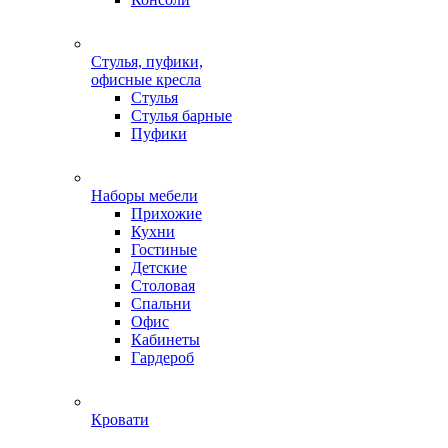
Стулья, пуфики,
офисные кресла
Стулья
Стулья барные
Пуфики
Наборы мебели
Прихожие
Кухни
Гостиные
Детские
Столовая
Спальни
Офис
Кабинеты
Гардероб
Кровати