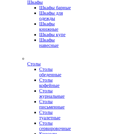
Шкафы
Шкафы барные
Шкафы для
одежды
Шкафы
книжные
Шкафы купе
Шкафы
навесные
Столы
Столы
обеденные
Столы
кофейные
Столы
журнальные
Столы
письменные
Столы
туалетные
Столы
сервировочные
Консоли