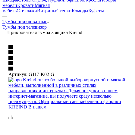
мебели
Кровати
Мягкая
мебель
Стеллажи
Витрины
Стенки
Комоды
Буфеты
—
Тумбы прикроватные
Тумбы под телевизор
—
Прикроватная тумба 3 ящика Kreind
Артикул:
G117-K02-G