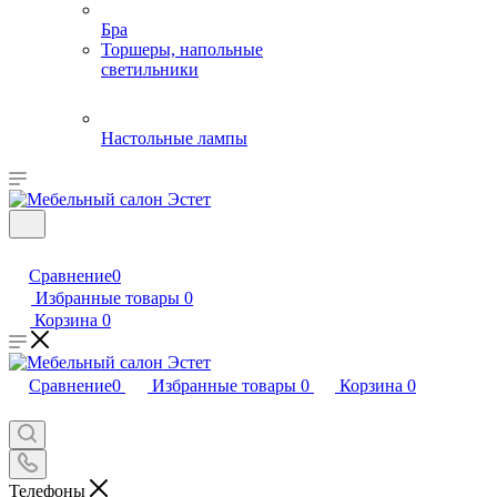
Бра
Торшеры, напольные
светильники
Настольные лампы
Сравнение
0
Избранные товары
0
Корзина
0
Сравнение
0
Избранные товары
0
Корзина
0
Телефоны