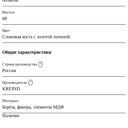
60/48/68
Высота
68
Цвет
Слоновая кость с золотой патиной
Общие характеристики
Страна производства
?
Россия
Производитель
?
KREIND
Материал
Берёза, фанера, элементы МДФ
Наличие