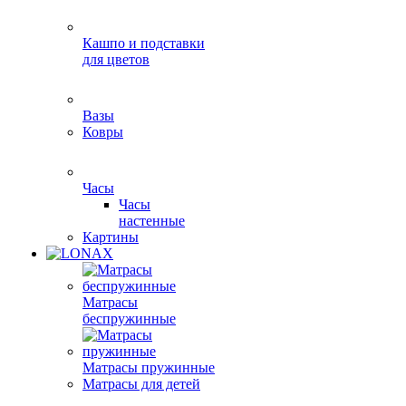
Кашпо и подставки
для цветов
Вазы
Ковры
Часы
Часы
настенные
Картины
Матрасы
беспружинные
Матрасы пружинные
Матрасы для детей