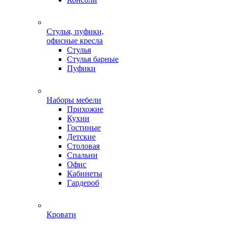
Стулья, пуфики,
офисные кресла
Стулья
Стулья барные
Пуфики
Наборы мебели
Прихожие
Кухни
Гостиные
Детские
Столовая
Спальни
Офис
Кабинеты
Гардероб
Кровати