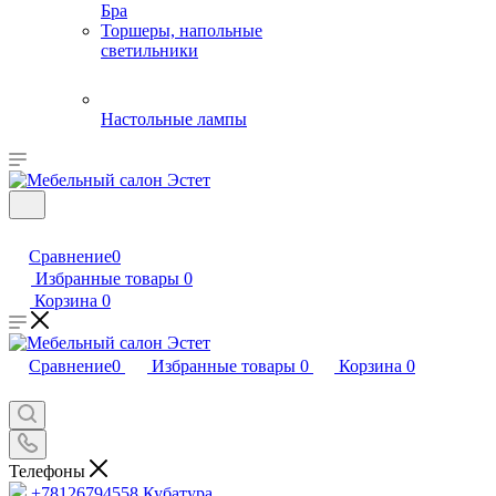
Бра
Торшеры, напольные
светильники
Настольные лампы
Сравнение
0
Избранные товары
0
Корзина
0
Сравнение
0
Избранные товары
0
Корзина
0
Телефоны
+78126794558
Кубатура