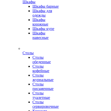
Шкафы
Шкафы барные
Шкафы для
одежды
Шкафы
книжные
Шкафы купе
Шкафы
навесные
Столы
Столы
обеденные
Столы
кофейные
Столы
журнальные
Столы
письменные
Столы
туалетные
Столы
сервировочные
Консоли