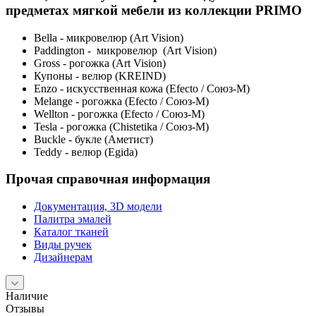
предметах мягкой мебели из коллекции PRIMO
Bella - микровелюр (Art Vision)
Paddington - микровелюр (Art Vision)
Gross - рогожка (Art Vision)
Купоны - велюр (KREIND)
Enzo - искусственная кожа (Efecto / Союз-М)
Melange - рогожка (Efecto / Союз-М)
Wellton - рогожка (Efecto / Союз-М)
Tesla - рогожка (Chistetika / Союз-М)
Buckle - букле (Аметист)
Teddy - велюр (Egida)
Прочая справочная информация
Документация, 3D модели
Палитра эмалей
Каталог тканей
Виды ручек
Дизайнерам
Наличие
Отзывы