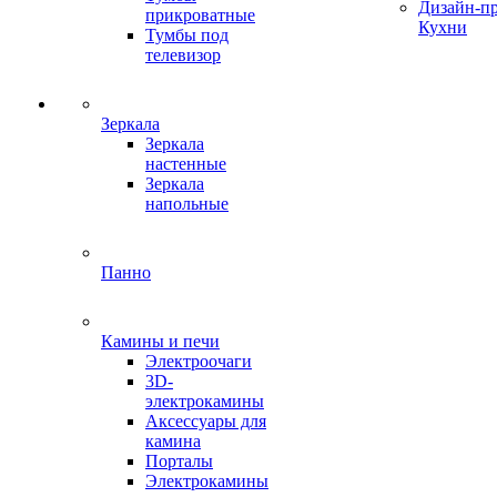
Дизайн-п
прикроватные
Кухни
Тумбы под
телевизор
Зеркала
Зеркала
настенные
Зеркала
напольные
Панно
Камины и печи
Электроочаги
3D-
электрокамины
Аксессуары для
камина
Порталы
Электрокамины