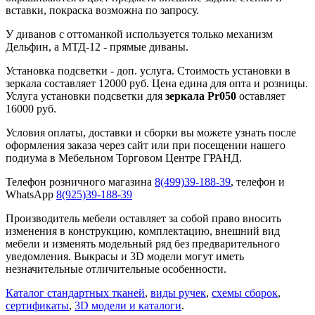
вставки, покраска возможна по запросу.
У диванов с оттоманкой используется только механизм
Дельфин, а МТД-12 - прямые диваны.
Установка подсветки - доп. услуга. Стоимость установки в
зеркала составляет 12000 руб. Цена едина для опта и розницы.
Услуга установки подсветки для
зеркала Pr050
оставляет
16000 руб.
Условия оплаты, доставки и сборки вы можете узнать после
оформления заказа через сайт или при посещении нашего
подиума в Мебельном Торговом Центре ГРАНД.
Телефон розничного магазина
8(499)39-188-39
, телефон и
WhatsApp
8(925)39-188-39
Производитель мебели оставляет за собой право вносить
изменения в конструкцию, комплектацию, внешний вид
мебели и изменять модельный ряд без предварительного
уведомления. Выкрасы и 3D модели могут иметь
незначительные отличительные особенности.
Каталог стандартных тканей
,
виды ручек
,
схемы сборок
,
сертификаты
,
3D модели и каталоги
.