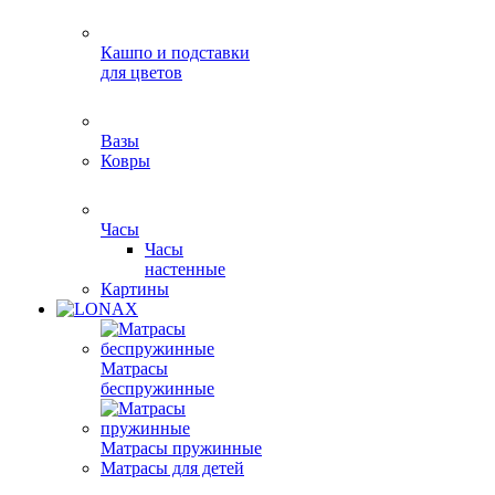
Кашпо и подставки
для цветов
Вазы
Ковры
Часы
Часы
настенные
Картины
Матрасы
беспружинные
Матрасы пружинные
Матрасы для детей