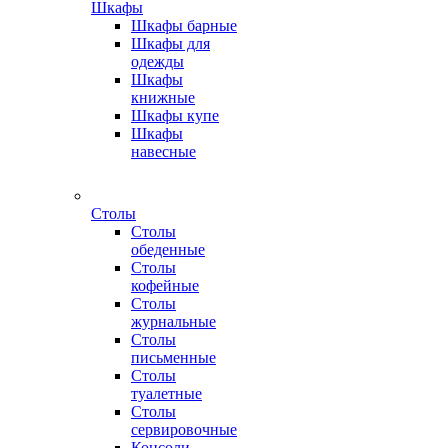
Шкафы
Шкафы барные
Шкафы для
одежды
Шкафы
книжные
Шкафы купе
Шкафы
навесные
Столы
Столы
обеденные
Столы
кофейные
Столы
журнальные
Столы
письменные
Столы
туалетные
Столы
сервировочные
Консоли