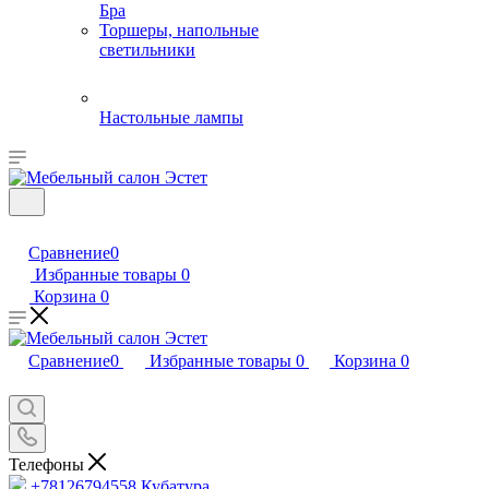
Бра
Торшеры, напольные
светильники
Настольные лампы
Сравнение
0
Избранные товары
0
Корзина
0
Сравнение
0
Избранные товары
0
Корзина
0
Телефоны
+78126794558
Кубатура