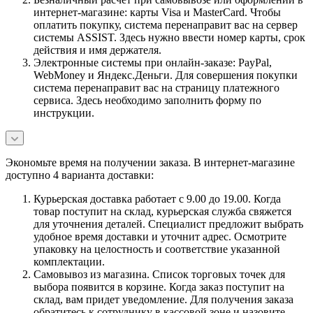
интернет-магазине: карты Visa и MasterCard. Чтобы
оплатить покупку, система перенаправит вас на сервер
системы ASSIST. Здесь нужно ввести номер карты, срок
действия и имя держателя.
Электронные системы при онлайн-заказе: PayPal,
WebMoney и Яндекс.Деньги. Для совершения покупки
система перенаправит вас на страницу платежного
сервиса. Здесь необходимо заполнить форму по
инструкции.
Экономьте время на получении заказа. В интернет-магазине
доступно 4 варианта доставки:
Курьерская доставка работает с 9.00 до 19.00. Когда
товар поступит на склад, курьерская служба свяжется
для уточнения деталей. Специалист предложит выбрать
удобное время доставки и уточнит адрес. Осмотрите
упаковку на целостность и соответствие указанной
комплектации.
Самовывоз из магазина. Список торговых точек для
выбора появится в корзине. Когда заказ поступит на
склад, вам придет уведомление. Для получения заказа
обратитесь к сотруднику в кассовой зоне и назовите