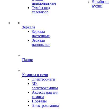
Дизайн-п
прикроватные
Кухни
Тумбы под
телевизор
Зеркала
Зеркала
настенные
Зеркала
напольные
Панно
Камины и печи
Электроочаги
3D-
электрокамины
Аксессуары для
камина
Порталы
Электрокамины