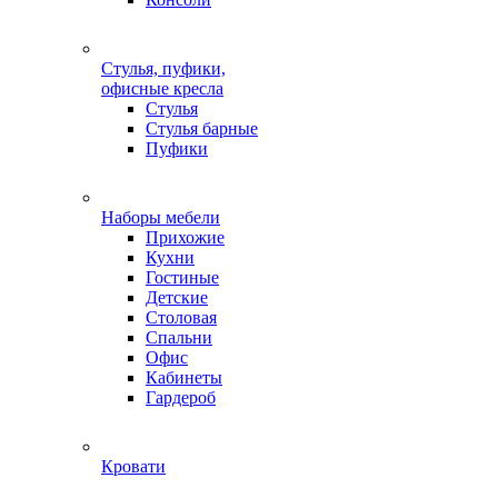
Стулья, пуфики,
офисные кресла
Стулья
Стулья барные
Пуфики
Наборы мебели
Прихожие
Кухни
Гостиные
Детские
Столовая
Спальни
Офис
Кабинеты
Гардероб
Кровати