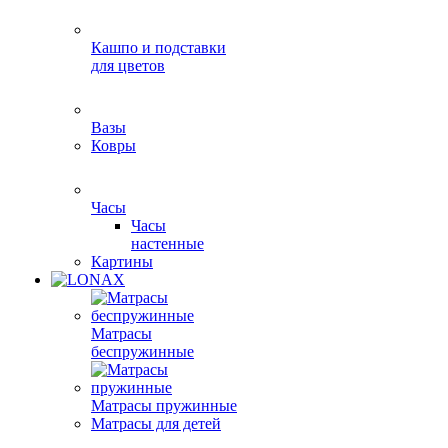
Кашпо и подставки
для цветов
Вазы
Ковры
Часы
Часы
настенные
Картины
Матрасы
беспружинные
Матрасы пружинные
Матрасы для детей