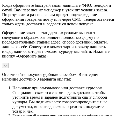
Когда оформляете быстрый заказ, напишите ФИО, телефон и
e-mail. Вам перезвонит менеджер и уточнит условия заказа.
По результатам разговора вам придет подтверждение
оформления товара на почту или через СМС. Теперь останется
только ждать доставки и радоваться новой покупке.
Оформление заказа в стандартном режиме выглядит
следующим образом. Заполняете полностью форму по
последовательным этапам: адрес, способ доставки, оплаты,
данные о себе. Советуем в комментарии к заказу написать
информацию, которая поможет курьеру вас найти. Нажмите
кнопку «Оформить заказ».
Оплачивайте покупки удобным способом. В интернет-
магазине доступно 3 варианта оплаты:
Наличные при самовывозе или доставке курьером.
Специалист свяжется с вами в день доставки, чтобы
уточнить время и заранее подготовить сдачу с любой
купюры. Вы подписываете товаросопроводительные
документы, вносите денежные средства, получаете
товар и чек.
Безналичный расчет при самовывозе или оформлении в