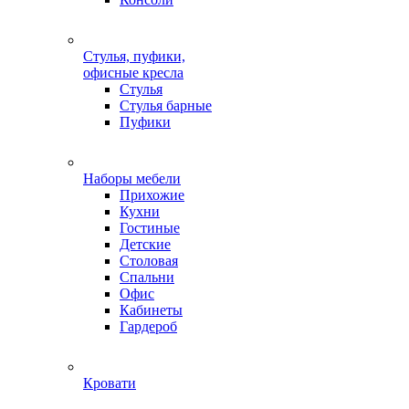
Стулья, пуфики,
офисные кресла
Стулья
Стулья барные
Пуфики
Наборы мебели
Прихожие
Кухни
Гостиные
Детские
Столовая
Спальни
Офис
Кабинеты
Гардероб
Кровати