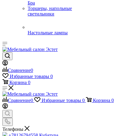
Бра
Торшеры, напольные
светильники
Настольные лампы
Сравнение
0
Избранные товары
0
Корзина
0
Сравнение
0
Избранные товары
0
Корзина
0
Телефоны
+78126794558
Кубатура