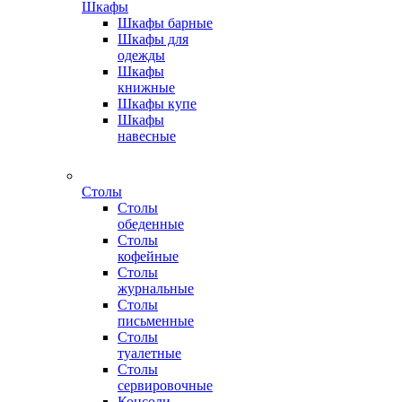
Шкафы
Шкафы барные
Шкафы для
одежды
Шкафы
книжные
Шкафы купе
Шкафы
навесные
Столы
Столы
обеденные
Столы
кофейные
Столы
журнальные
Столы
письменные
Столы
туалетные
Столы
сервировочные
Консоли