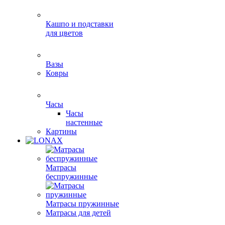
Кашпо и подставки
для цветов
Вазы
Ковры
Часы
Часы
настенные
Картины
Матрасы
беспружинные
Матрасы пружинные
Матрасы для детей