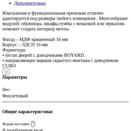
Дополнительно
Изысканная и функциональная прихожая отлично
адаптируется под размеры любого помещения . Многообразие
модулей: обувницы, шкафы,тумбы с вешалкой или зеркалом-
поможет создать интерьер мечты.
Фасад – МДФ крашенный 16 мм
Корпус – ЛДСП 16 мм
Фурнитура:
• петли дверей с доводчиками BOYARD.
• направляющие ящиков скрытого монтажа с доводчиком
CUBO
Параметры
Цвет
Фиолетовый
Общие характеристики
Форма поставки
?
В разобранном виде