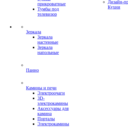
Дизайн-п
прикроватные
Кухни
Тумбы под
телевизор
Зеркала
Зеркала
настенные
Зеркала
напольные
Панно
Камины и печи
Электроочаги
3D-
электрокамины
Аксессуары для
камина
Порталы
Электрокамины