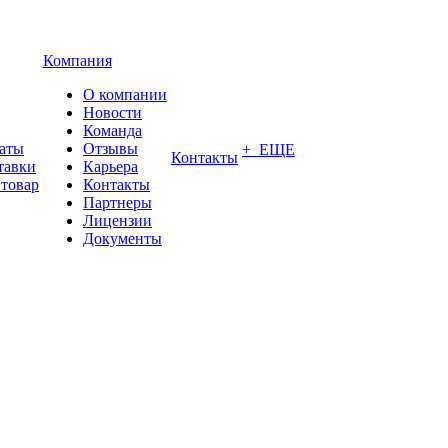
Компания
О компании
Новости
Команда
латы
Отзывы
+ ЕЩЕ
Контакты
тавки
Карьера
 товар
Контакты
Партнеры
Лицензии
Документы