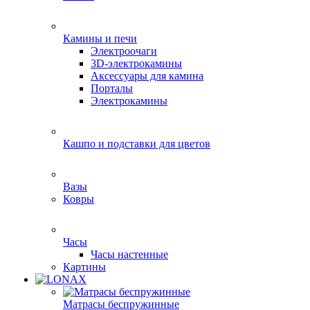
Камины и печи
Электроочаги
3D-электрокамины
Аксессуары для камина
Порталы
Электрокамины
Кашпо и подставки для цветов
Вазы
Ковры
Часы
Часы настенные
Картины
Матрасы беспружинные