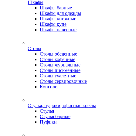
Шкафы
Шкафы барные
Шкафы для одежды
Шкафы книжные
Шкафы купе
Шкафы навесные
Столы
Столы обеденные
Столы кофейные
Столы журнальные
Столы письменные
Столы туалетные
Столы сервировочные
Консоли
Стулья, пуфики, офисные кресла
Стулья
Стулья барные
Пуфики