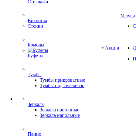
Стеллажи
Услуги
Витрины
Стенки
С
Комоды
Акции
Д
Буфеты
П
Тумбы
Тумбы прикроватные
Тумбы под телевизор
Зеркала
Зеркала настенные
Зеркала напольные
Панно