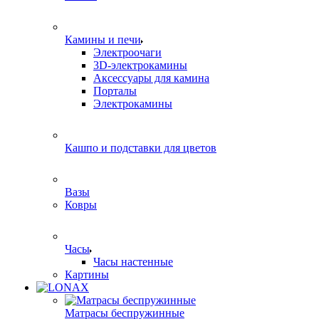
Камины и печи
Электроочаги
3D-электрокамины
Аксессуары для камина
Порталы
Электрокамины
Кашпо и подставки для цветов
Вазы
Ковры
Часы
Часы настенные
Картины
Матрасы беспружинные