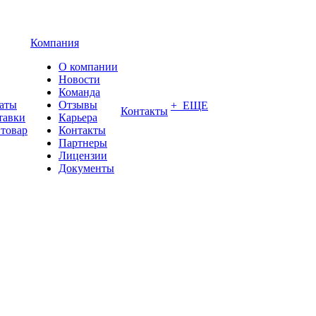
Компания
О компании
Новости
Команда
латы
Отзывы
+ ЕЩЕ
Контакты
тавки
Карьера
 товар
Контакты
Партнеры
Лицензии
Документы