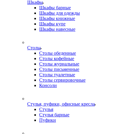
Шкафы
Шкафы барные
Шкафы для одежды
Шкафы книжные
Шкафы купе
Шкафы навесные
Столы
Столы обеденные
Столы кофейные
Столы журнальные
Столы письменные
Столы туалетные
Столы сервировочные
Консоли
Стулья, пуфики, офисные кресла
Стулья
Стулья барные
Пуфики