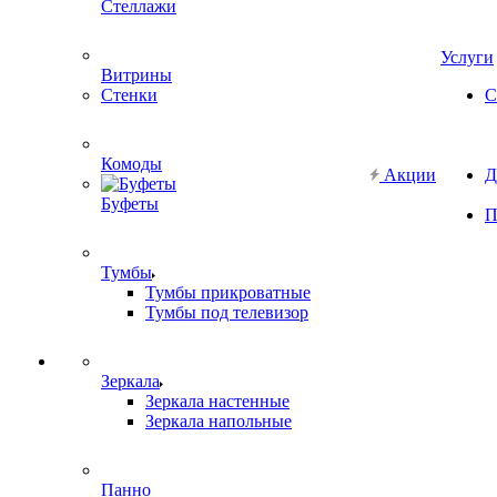
Стеллажи
Услуги
Витрины
Стенки
С
Комоды
Акции
Д
Буфеты
П
Тумбы
Тумбы прикроватные
Тумбы под телевизор
Зеркала
Зеркала настенные
Зеркала напольные
Панно