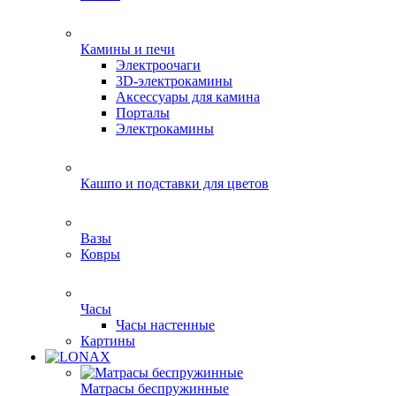
Камины и печи
Электроочаги
3D-электрокамины
Аксессуары для камина
Порталы
Электрокамины
Кашпо и подставки для цветов
Вазы
Ковры
Часы
Часы настенные
Картины
Матрасы беспружинные