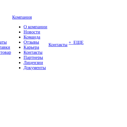
Компания
О компании
Новости
Команда
латы
Отзывы
+ ЕЩЕ
Контакты
тавки
Карьера
 товар
Контакты
Партнеры
Лицензии
Документы