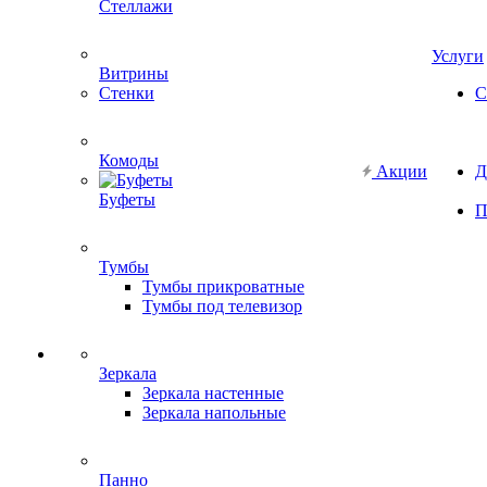
Стеллажи
Услуги
Витрины
Стенки
С
Комоды
Акции
Д
Буфеты
П
Тумбы
Тумбы прикроватные
Тумбы под телевизор
Зеркала
Зеркала настенные
Зеркала напольные
Панно