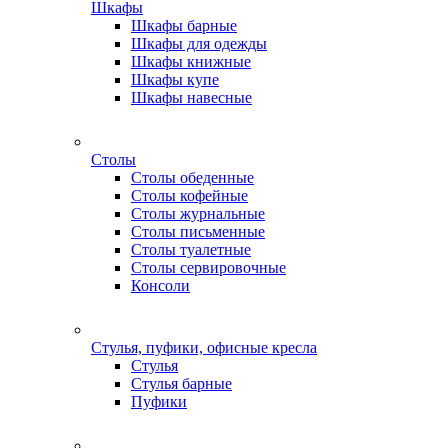
Шкафы
Шкафы барные
Шкафы для одежды
Шкафы книжные
Шкафы купе
Шкафы навесные
Столы
Столы обеденные
Столы кофейные
Столы журнальные
Столы письменные
Столы туалетные
Столы сервировочные
Консоли
Стулья, пуфики, офисные кресла
Стулья
Стулья барные
Пуфики