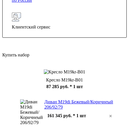
по России
Клиентский сервис
Купить набор
Кресло M19kr-B01
87 285 руб.
* 1 шт
Диван M19di Бежевый/Коричнеый
206/92/79
161 345 руб. * 1 шт