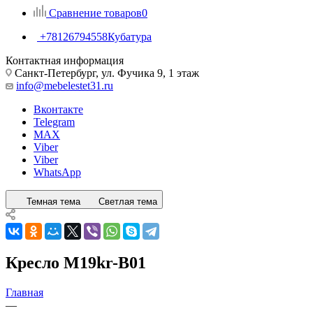
Сравнение товаров
0
+78126794558
Кубатура
Контактная информация
Санкт-Петербург, ул. Фучика 9, 1 этаж
info@mebelestet31.ru
Вконтакте
Telegram
MAX
Viber
Viber
WhatsApp
Темная тема
Светлая тема
Кресло M19kr-B01
Главная
—