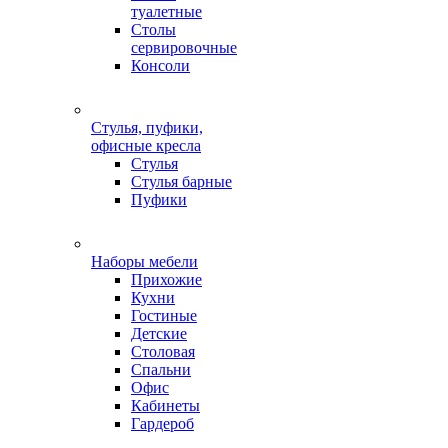
туалетные
Столы
сервировочные
Консоли
Стулья, пуфики,
офисные кресла
Стулья
Стулья барные
Пуфики
Наборы мебели
Прихожие
Кухни
Гостиные
Детские
Столовая
Спальни
Офис
Кабинеты
Гардероб