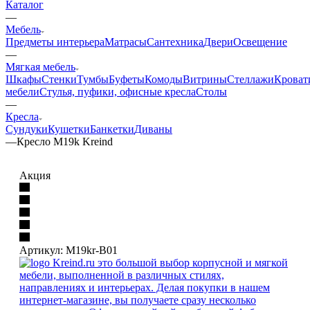
Каталог
—
Мебель
Предметы интерьера
Матрасы
Сантехника
Двери
Освещение
—
Мягкая мебель
Шкафы
Стенки
Тумбы
Буфеты
Комоды
Витрины
Стеллажи
Кроват
мебели
Стулья, пуфики, офисные кресла
Столы
—
Кресла
Сундуки
Кушетки
Банкетки
Диваны
—
Кресло M19k Kreind
Акция
Артикул:
M19kr-B01