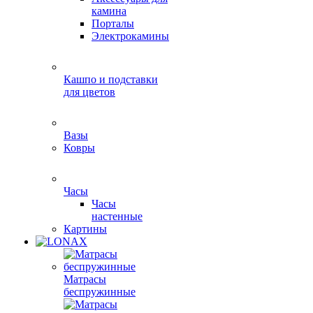
камина
Порталы
Электрокамины
Кашпо и подставки
для цветов
Вазы
Ковры
Часы
Часы
настенные
Картины
Матрасы
беспружинные