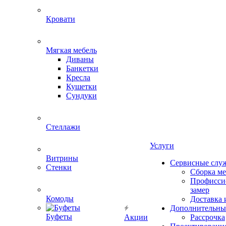
Кровати
Мягкая мебель
Диваны
Банкетки
Кресла
Кушетки
Сундуки
Стеллажи
Услуги
Витрины
Сервисные слу
Стенки
Сборка м
Профисси
замер
Комоды
Доставка 
Дополнительны
Буфеты
Акции
Рассрочка