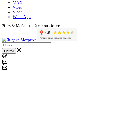
MAX
Viber
Viber
WhatsApp
2026 © Мебельный салон Эстет
Найти