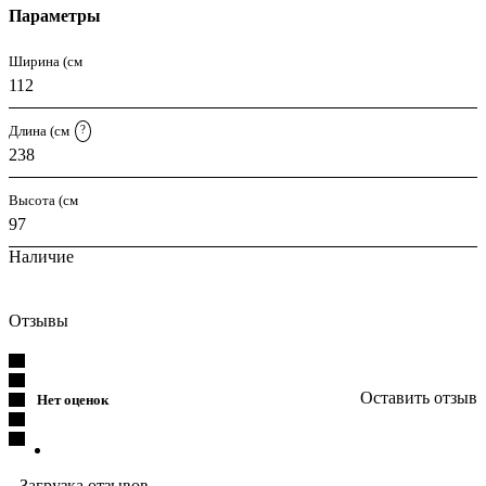
Параметры
Ширина (см
112
Длина (см
?
238
Высота (см
97
Наличие
Отзывы
Оставить отзыв
Нет оценок
Загрузка отзывов...