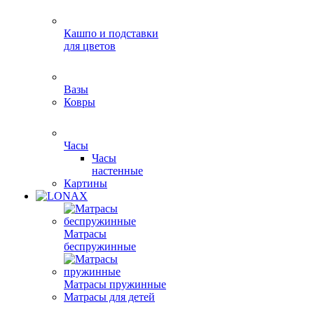
Кашпо и подставки
для цветов
Вазы
Ковры
Часы
Часы
настенные
Картины
Матрасы
беспружинные
Матрасы пружинные
Матрасы для детей