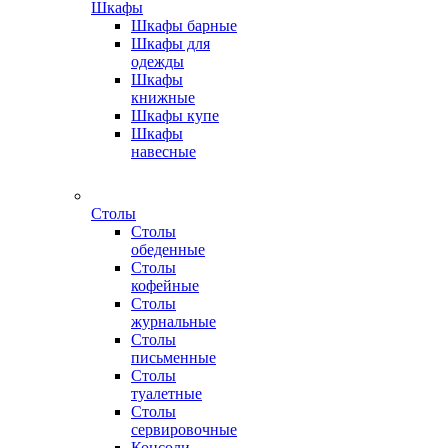
Шкафы
Шкафы барные
Шкафы для
одежды
Шкафы
книжные
Шкафы купе
Шкафы
навесные
Столы
Столы
обеденные
Столы
кофейные
Столы
журнальные
Столы
письменные
Столы
туалетные
Столы
сервировочные
Консоли