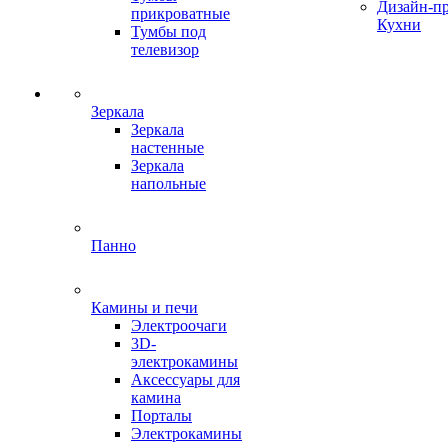
Дизайн-п
прикроватные
Кухни
Тумбы под
телевизор
Зеркала
Зеркала
настенные
Зеркала
напольные
Панно
Камины и печи
Электроочаги
3D-
электрокамины
Аксессуары для
камина
Порталы
Электрокамины