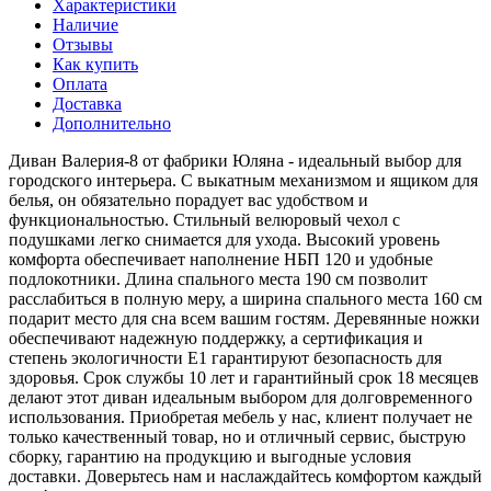
Характеристики
Наличие
Отзывы
Как купить
Оплата
Доставка
Дополнительно
Диван Валерия-8 от фабрики Юляна - идеальный выбор для
городского интерьера. С выкатным механизмом и ящиком для
белья, он обязательно порадует вас удобством и
функциональностью. Стильный велюровый чехол с
подушками легко снимается для ухода. Высокий уровень
комфорта обеспечивает наполнение НБП 120 и удобные
подлокотники. Длина спального места 190 см позволит
расслабиться в полную меру, а ширина спального места 160 см
подарит место для сна всем вашим гостям. Деревянные ножки
обеспечивают надежную поддержку, а сертификация и
степень экологичности Е1 гарантируют безопасность для
здоровья. Срок службы 10 лет и гарантийный срок 18 месяцев
делают этот диван идеальным выбором для долговременного
использования. Приобретая мебель у нас, клиент получает не
только качественный товар, но и отличный сервис, быструю
сборку, гарантию на продукцию и выгодные условия
доставки. Доверьтесь нам и наслаждайтесь комфортом каждый