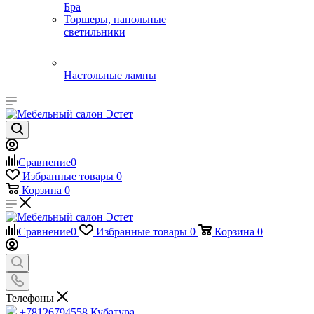
Бра
Торшеры, напольные
светильники
Настольные лампы
Сравнение
0
Избранные товары
0
Корзина
0
Сравнение
0
Избранные товары
0
Корзина
0
Телефоны
+78126794558
Кубатура