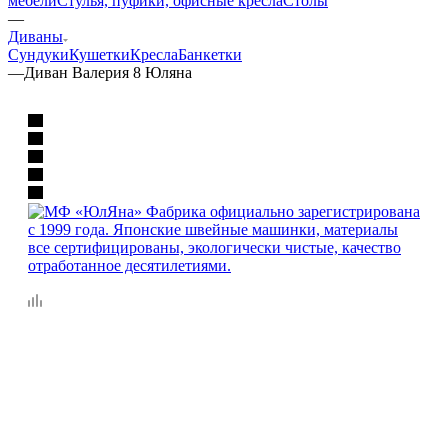
мебели
Стулья, пуфики, офисные кресла
Столы
—
Диваны
Сундуки
Кушетки
Кресла
Банкетки
—
Диван Валерия 8 Юляна