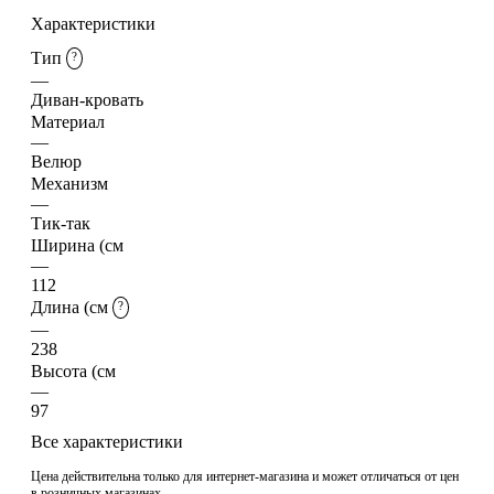
Характеристики
Тип
?
—
Диван-кровать
Материал
—
Велюр
Механизм
—
Тик-так
Ширина (см
—
112
Длина (см
?
—
238
Высота (см
—
97
Все характеристики
Цена действительна только для интернет-магазина и может отличаться от цен
в розничных магазинах