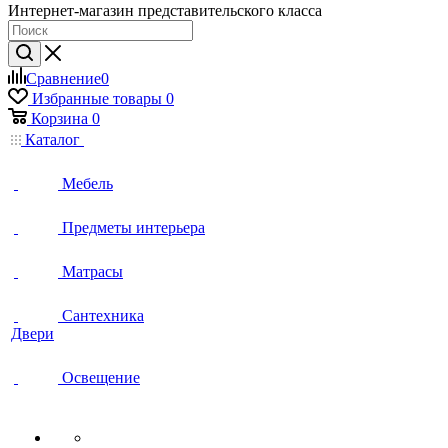
Интернет-магазин представительского класса
Сравнение
0
Избранные товары
0
Корзина
0
Каталог
Мебель
Предметы интерьера
Матрасы
Сантехника
Двери
Освещение