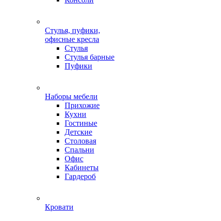
Стулья, пуфики,
офисные кресла
Стулья
Стулья барные
Пуфики
Наборы мебели
Прихожие
Кухни
Гостиные
Детские
Столовая
Спальни
Офис
Кабинеты
Гардероб
Кровати