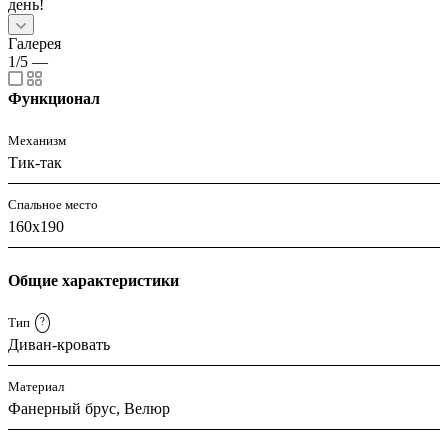
день!
Галерея
1/5
—
Функционал
Механизм
Тик-так
Спальное место
160x190
Общие характеристики
Тип
?
Диван-кровать
Материал
Фанерный брус, Велюр