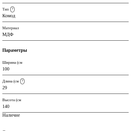
Тип
?
Комод
Материал
МДФ
Параметры
Ширина (см
100
Длина (см
?
29
Высота (см
140
Наличие