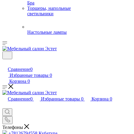
Бра
Торшеры, напольные
светильники
Настольные лампы
Сравнение
0
Избранные товары
0
Корзина
0
Сравнение
0
Избранные товары
0
Корзина
0
Телефоны
+78126794558
Кубатура