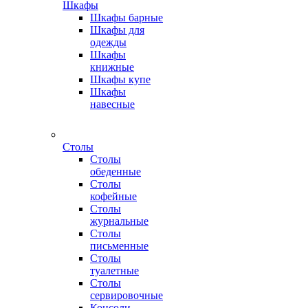
Шкафы
Шкафы барные
Шкафы для
одежды
Шкафы
книжные
Шкафы купе
Шкафы
навесные
Столы
Столы
обеденные
Столы
кофейные
Столы
журнальные
Столы
письменные
Столы
туалетные
Столы
сервировочные
Консоли