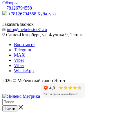
Обзоры
+78126794558
+78126794558
Кубатура
Заказать звонок
info@mebelestet31.ru
Санкт-Петербург, ул. Фучика 9, 1 этаж
Вконтакте
Telegram
MAX
Viber
Viber
WhatsApp
2026 © Мебельный салон Эстет
Найти