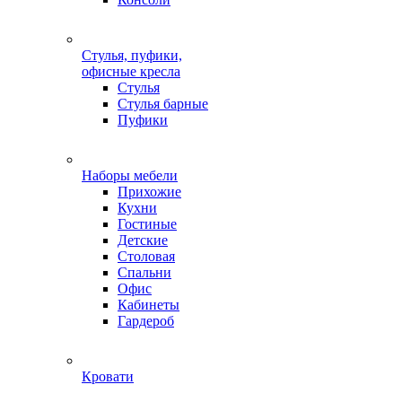
Стулья, пуфики,
офисные кресла
Стулья
Стулья барные
Пуфики
Наборы мебели
Прихожие
Кухни
Гостиные
Детские
Столовая
Спальни
Офис
Кабинеты
Гардероб
Кровати