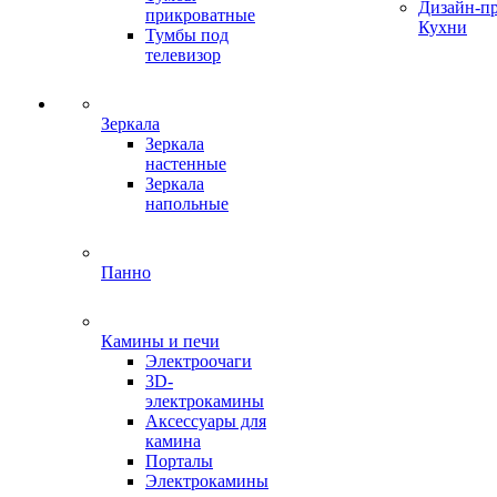
Дизайн-п
прикроватные
Кухни
Тумбы под
телевизор
Зеркала
Зеркала
настенные
Зеркала
напольные
Панно
Камины и печи
Электроочаги
3D-
электрокамины
Аксессуары для
камина
Порталы
Электрокамины