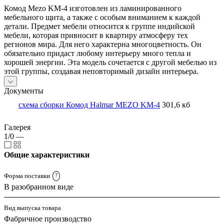
Комод Mezo KM-4 изготовлен из ламинированного
мебельного щита, а также с особым вниманием к каждой
детали. Предмет мебели относится к группе индийской
мебели, которая привносит в квартиру атмосферу тех
регионов мира. Для него характерна многоцветность. Он
обязательно придаст любому интерьеру много тепла и
хорошей энергии. Эта модель сочетается с другой мебелью из
этой группы, создавая неповторимый дизайн интерьера.
Документы
схема сборки Комод Halmar MEZO KM-4
301,6 кб
Галерея
1/0
—
Общие характеристики
Форма поставки
?
В разобранном виде
Вид выпуска товара
Фабричное производство