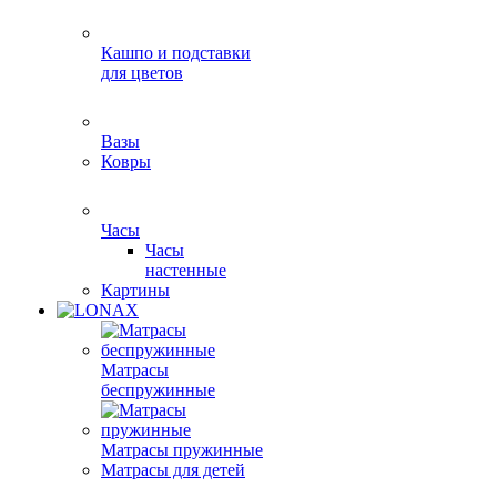
Кашпо и подставки
для цветов
Вазы
Ковры
Часы
Часы
настенные
Картины
Матрасы
беспружинные
Матрасы пружинные
Матрасы для детей