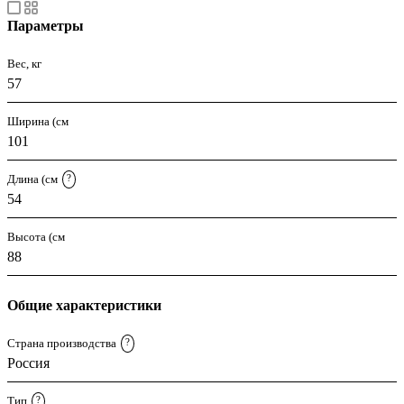
Параметры
Вес, кг
57
Ширина (см
101
Длина (см
?
54
Высота (см
88
Общие характеристики
Страна производства
?
Россия
Тип
?