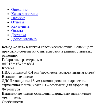
Описание
Характеристики
Наличие
Отзывы
Как купить
Оплата
Доставка
Дополнительно
Комод «Анет» в легком классическом стиле. Белый цвет
прекрасно сочетается с интерьерами в разных стилевых
решениях.
Габаритные размеры, мм
ш1012 * г542 * в881
Кромка
ПВХ толщиной 0,4 мм (проклеена термоактивным клеем)
Выдвижные ящики
ЛДСП толщиной 16 мм (ламинированная древесно-
стружечная плита, класс E1 - безопасен для здоровья)
Фурнитура
Выдвижные ящики оснащены шариковым выдвижным
механизмом
Особенности