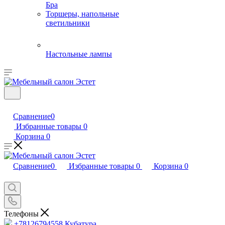
Бра
Торшеры, напольные
светильники
Настольные лампы
Сравнение
0
Избранные товары
0
Корзина
0
Сравнение
0
Избранные товары
0
Корзина
0
Телефоны
+78126794558
Кубатура