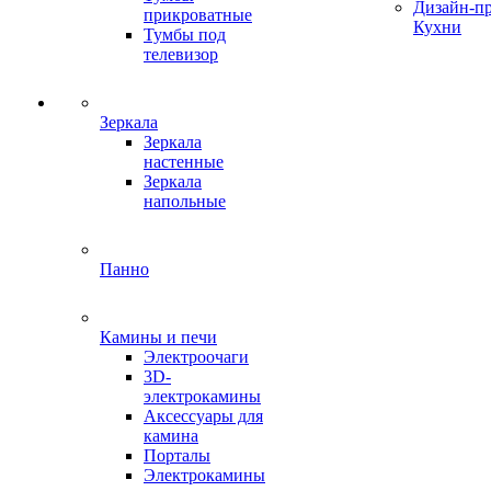
Дизайн-п
прикроватные
Кухни
Тумбы под
телевизор
Зеркала
Зеркала
настенные
Зеркала
напольные
Панно
Камины и печи
Электроочаги
3D-
электрокамины
Аксессуары для
камина
Порталы
Электрокамины