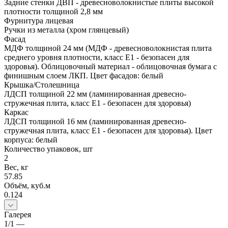
Задние стенки ДВП - древесноволокнистые плиты высокой
плотности толщиной 2,8 мм
Фурнитура лицевая
Ручки из металла (хром глянцевый)
Фасад
МДФ толщиной 24 мм (МДФ - древесноволокнистая плита
среднего уровня плотности, класс E1 - безопасен для
здоровья). Облицовочный материал - облицовочная бумага с
финишным слоем ЛКП. Цвет фасадов: белый
Крышка/Столешница
ЛДСП толщиной 22 мм (ламинированная древесно-
стружечная плита, класс E1 - безопасен для здоровья)
Каркас
ЛДСП толщиной 16 мм (ламинированная древесно-
стружечная плита, класс E1 - безопасен для здоровья). Цвет
корпуса: белый
Количество упаковок, шт
2
Вес, кг
57.85
Объём, куб.м
0.124
Галерея
1/1
—