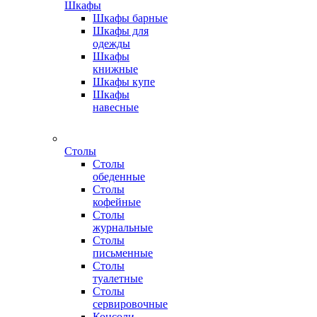
Шкафы
Шкафы барные
Шкафы для
одежды
Шкафы
книжные
Шкафы купе
Шкафы
навесные
Столы
Столы
обеденные
Столы
кофейные
Столы
журнальные
Столы
письменные
Столы
туалетные
Столы
сервировочные
Консоли