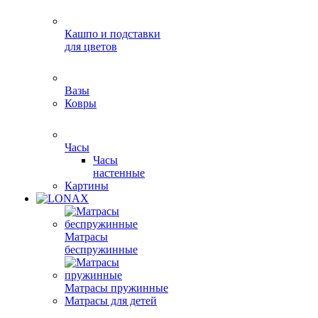
Кашпо и подставки
для цветов
Вазы
Ковры
Часы
Часы
настенные
Картины
Матрасы
беспружинные
Матрасы пружинные
Матрасы для детей