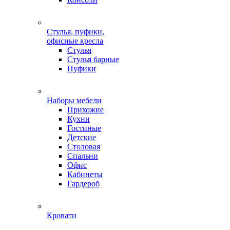
Стулья, пуфики,
офисные кресла
Стулья
Стулья барные
Пуфики
Наборы мебели
Прихожие
Кухни
Гостиные
Детские
Столовая
Спальни
Офис
Кабинеты
Гардероб
Кровати