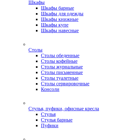
Шкафы
Шкафы барные
Шкафы для одежды
Шкафы книжные
Шкафы купе
Шкафы навесные
Столы
Столы обеденные
Столы кофейные
Столы журнальные
Столы письменные
Столы туалетные
Столы сервировочные
Консоли
Стулья, пуфики, офисные кресла
Стулья
Стулья барные
Пуфики