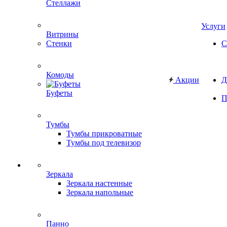
Стеллажи
Услуги
Витрины
Стенки
С
Комоды
Акции
Д
Буфеты
П
Тумбы
Тумбы прикроватные
Тумбы под телевизор
Зеркала
Зеркала настенные
Зеркала напольные
Панно