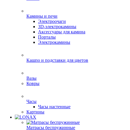
Камины и печи
Электроочаги
3D-электрокамины
Аксессуары для камина
Порталы
Электрокамины
Кашпо и подставки для цветов
Вазы
Ковры
Часы
Часы настенные
Картины
Матрасы беспружинные