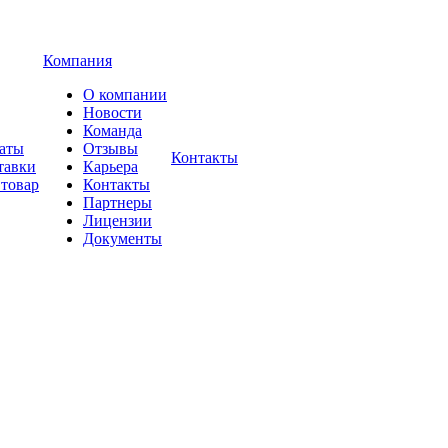
Компания
О компании
Новости
Команда
латы
Отзывы
Контакты
тавки
Карьера
 товар
Контакты
Партнеры
Лицензии
Документы