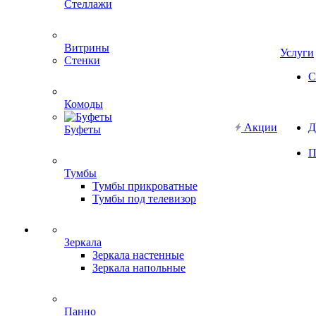
Стеллажи
Витрины
Услуги
Стенки
С
Комоды
Акции
Д
Буфеты
П
Тумбы
Тумбы прикроватные
Тумбы под телевизор
Зеркала
Зеркала настенные
Зеркала напольные
Панно