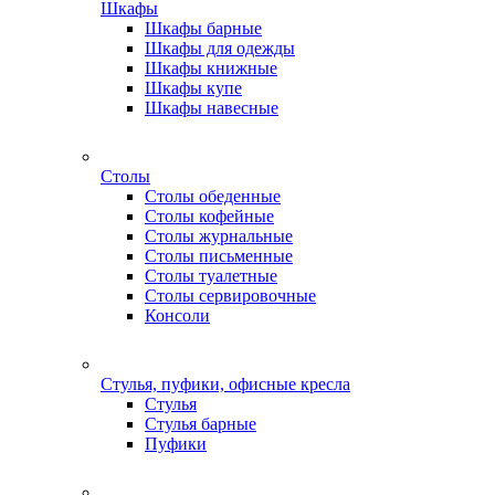
Шкафы
Шкафы барные
Шкафы для одежды
Шкафы книжные
Шкафы купе
Шкафы навесные
Столы
Столы обеденные
Столы кофейные
Столы журнальные
Столы письменные
Столы туалетные
Столы сервировочные
Консоли
Стулья, пуфики, офисные кресла
Стулья
Стулья барные
Пуфики