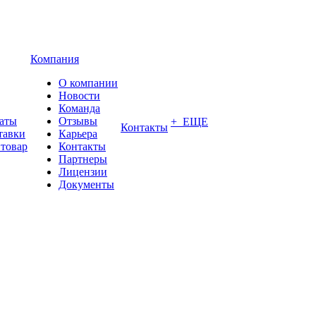
Компания
О компании
Новости
Команда
латы
Отзывы
+ ЕЩЕ
Контакты
тавки
Карьера
 товар
Контакты
Партнеры
Лицензии
Документы