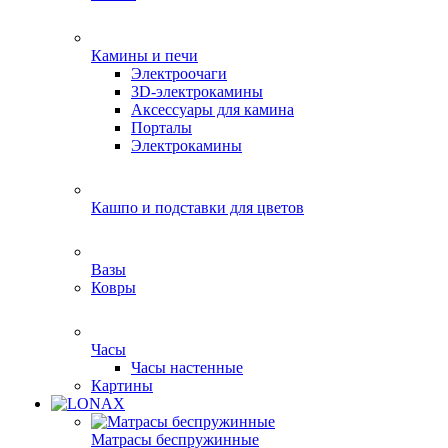
Камины и печи
Электроочаги
3D-электрокамины
Аксессуары для камина
Порталы
Электрокамины
Кашпо и подставки для цветов
Вазы
Ковры
Часы
Часы настенные
Картины
Матрасы беспружинные