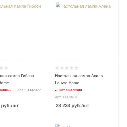
ная лампа Гибсон
Настольная лампа Алана
 Home
Louvre Home
наличии
Нет в наличии
Арт.: CLM2922
Арт.: L6628-TBL
руб.
/шт
23 233
руб.
/шт