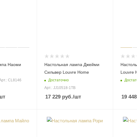
мпа Наоми
Настольная лампа Джейми
Настоль
Сильвер Louvre Home
Louvre
Достаточно
Достат
Арт.: CL8146
Арт.: JJ10518-1TB
шт
17 229
руб.
/шт
19 448