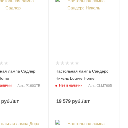
ная лампа Садлер
Настольная лампа Сандерс
 Home
Никель Louvre Home
наличии
Нет в наличии
Арт.: P1603TB
Арт.: CLM7605
руб.
/шт
19 579
руб.
/шт