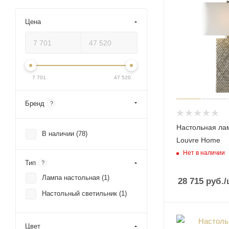
Цена
7 701
47 520
Бренд
?
Настольная ла
В наличии (
78
)
Louvre Home
Нет в наличии
Тип
?
Лампа настольная (
1
)
28 715
руб.
/
Настольный светильник (
1
)
Цвет