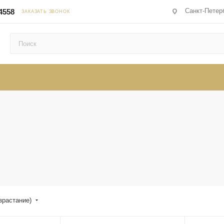
Санкт-Петерб
4558
ЗАКАЗАТЬ ЗВОНОК
зрастание)