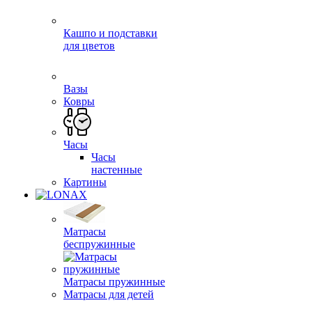
Кашпо и подставки
для цветов
Вазы
Ковры
Часы
Часы
настенные
Картины
Матрасы
беспружинные
Матрасы пружинные
Матрасы для детей