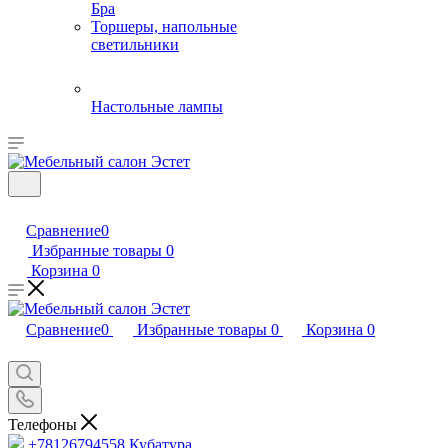
Бра
Торшеры, напольные
светильники
Настольные лампы
Сравнение
0
Избранные товары
0
Корзина
0
Сравнение
0
Избранные товары
0
Корзина
0
Телефоны
+78126794558
Кубатура