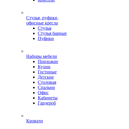
Стулья, пуфики,
офисные кресла
Стулья
Стулья барные
Пуфики
Наборы мебели
Прихожие
Кухни
Гостиные
Детские
Столовая
Спальни
Офис
Кабинеты
Гардероб
Кровати