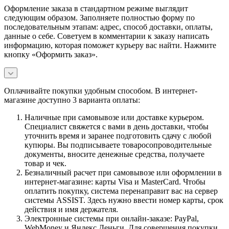
Оформление заказа в стандартном режиме выглядит
следующим образом. Заполняете полностью форму по
последовательным этапам: адрес, способ доставки, оплаты,
данные о себе. Советуем в комментарии к заказу написать
информацию, которая поможет курьеру вас найти. Нажмите
кнопку «Оформить заказ».
Оплачивайте покупки удобным способом. В интернет-
магазине доступно 3 варианта оплаты:
Наличные при самовывозе или доставке курьером.
Специалист свяжется с вами в день доставки, чтобы
уточнить время и заранее подготовить сдачу с любой
купюры. Вы подписываете товаросопроводительные
документы, вносите денежные средства, получаете
товар и чек.
Безналичный расчет при самовывозе или оформлении в
интернет-магазине: карты Visa и MasterCard. Чтобы
оплатить покупку, система перенаправит вас на сервер
системы ASSIST. Здесь нужно ввести номер карты, срок
действия и имя держателя.
Электронные системы при онлайн-заказе: PayPal,
WebMoney и Яндекс.Деньги. Для совершения покупки