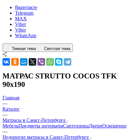
Вконтакте
Telegram
MAX
Viber
Viber
WhatsApp
Темная тема
Светлая тема
МАТРАС STRUTTO COCOS TFK
90x190
Главная
—
Каталог
—
Матрасы в Санкт-Петербурге
Мебель
Предметы интерьера
Сантехника
Двери
Освещение
—
Недорогие матрасы в Санкт-Петербурге