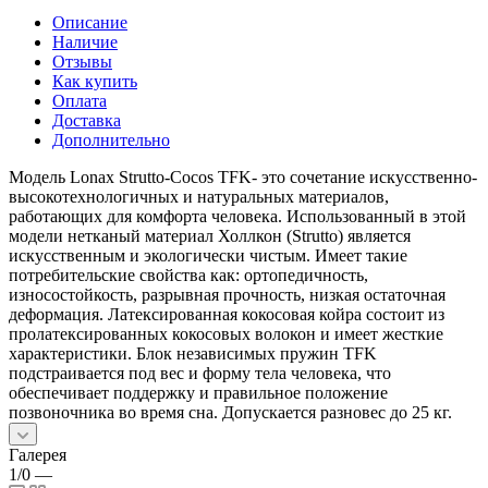
Описание
Наличие
Отзывы
Как купить
Оплата
Доставка
Дополнительно
Модель Lonax Strutto-Cocos TFK- это сочетание искусственно-
высокотехнологичных и натуральных материалов,
работающих для комфорта человека. Использованный в этой
модели нетканый материал Холлкон (Strutto) является
искусственным и экологически чистым. Имеет такие
потребительские свойства как: ортопедичность,
износостойкость, разрывная прочность, низкая остаточная
деформация. Латексированная кокосовая койра состоит из
пролатексированных кокосовых волокон и имеет жесткие
характеристики. Блок независимых пружин TFK
подстраивается под вес и форму тела человека, что
обеспечивает поддержку и правильное положение
позвоночника во время сна. Допускается разновес до 25 кг.
Галерея
1/0
—