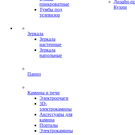
Дизайн-п
прикроватные
Кухни
Тумбы под
телевизор
Зеркала
Зеркала
настенные
Зеркала
напольные
Панно
Камины и печи
Электроочаги
3D-
электрокамины
Аксессуары для
камина
Порталы
Электрокамины