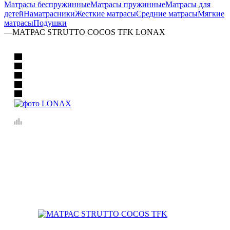
Матрасы беспружинные
Матрасы пружинные
Матрасы для
детей
Наматрасники
Жесткие матрасы
Средние матрасы
Мягкие
матрасы
Подушки
—
МАТРАС STRUTTO COCOS TFK LONAX