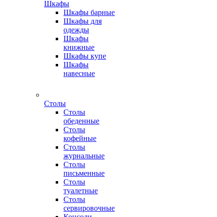
Шкафы
Шкафы барные
Шкафы для
одежды
Шкафы
книжные
Шкафы купе
Шкафы
навесные
Столы
Столы
обеденные
Столы
кофейные
Столы
журнальные
Столы
письменные
Столы
туалетные
Столы
сервировочные
Консоли