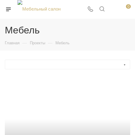
0
Мебель
—
—
Главная
Проекты
Мебель