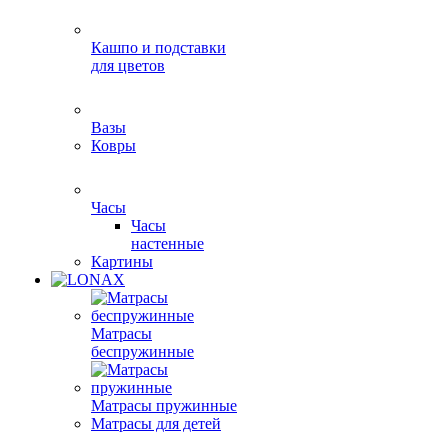
Кашпо и подставки
для цветов
Вазы
Ковры
Часы
Часы
настенные
Картины
Матрасы
беспружинные
Матрасы пружинные
Матрасы для детей