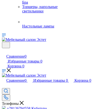
Бра
Торшеры, напольные
светильники
Настольные лампы
Сравнение
0
Избранные товары
0
Корзина
0
Сравнение
0
Избранные товары
0
Корзина
0
Телефоны
+78126794558
Кубатура