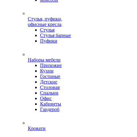
Стулья, пуфики,
офисные кресла
Стулья
Стулья барные
Пуфики
Наборы мебели
Прихожие
Кухни
Гостиные
Детские
Столовая
Спальни
Офис
Кабинеты
Гардероб
Кровати