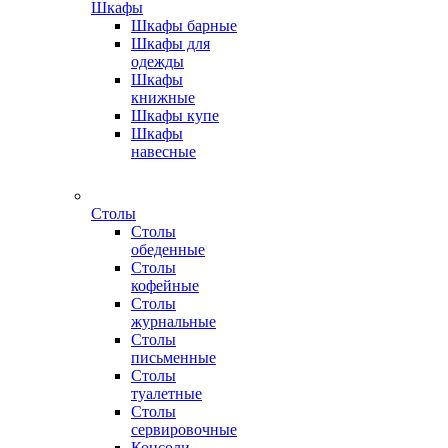
Шкафы
Шкафы барные
Шкафы для
одежды
Шкафы
книжные
Шкафы купе
Шкафы
навесные
Столы
Столы
обеденные
Столы
кофейные
Столы
журнальные
Столы
письменные
Столы
туалетные
Столы
сервировочные
Консоли