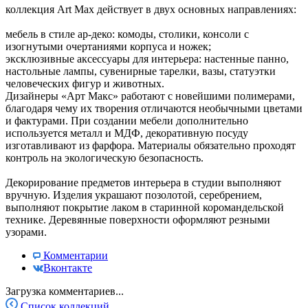
коллекция Art Max действует в двух основных направлениях:
мебель в стиле ар-деко: комоды, столики, консоли с
изогнутыми очертаниями корпуса и ножек;
эксклюзивные аксессуары для интерьера: настенные панно,
настольные лампы, сувенирные тарелки, вазы, статуэтки
человеческих фигур и животных.
Дизайнеры «Арт Макс» работают с новейшими полимерами,
благодаря чему их творения отличаются необычными цветами
и фактурами. При создании мебели дополнительно
используется металл и МДФ, декоративную посуду
изготавливают из фарфора. Материалы обязательно проходят
контроль на экологическую безопасность.
Декорирование предметов интерьера в студии выполняют
вручную. Изделия украшают позолотой, серебрением,
выполняют покрытие лаком в старинной коромандельской
технике. Деревянные поверхности оформляют резными
узорами.
Комментарии
Вконтакте
Загрузка комментариев...
Список коллекций