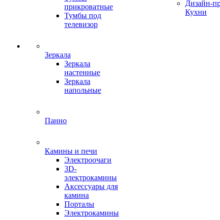
Дизайн-п
прикроватные
Кухни
Тумбы под
телевизор
Зеркала
Зеркала
настенные
Зеркала
напольные
Панно
Камины и печи
Электроочаги
3D-
электрокамины
Аксессуары для
камина
Порталы
Электрокамины