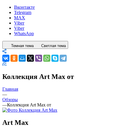
Вконтакте
Telegram
MAX
Viber
Viber
WhatsApp
Темная тема
Светлая тема
Коллекция Art Max от
Главная
—
Обзоры
—
Коллекция Art Max от
Art Max