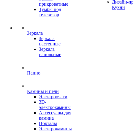
Дизайн-п
прикроватные
Кухни
Тумбы под
телевизор
Зеркала
Зеркала
настенные
Зеркала
напольные
Панно
Камины и печи
Электроочаги
3D-
электрокамины
Аксессуары для
камина
Порталы
Электрокамины