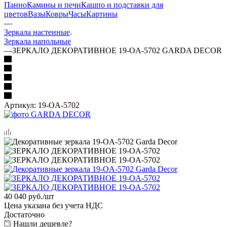
Панно
Камины и печи
Кашпо и подставки для
цветов
Вазы
Ковры
Часы
Картины
—
Зеркала настенные
Зеркала напольные
—
ЗЕРКАЛО ДЕКОРАТИВНОЕ 19-OA-5702 GARDA DECOR
Артикул:
19-OA-5702
40 040
руб.
/шт
Цена указана без учета НДС
Достаточно
Нашли дешевле?