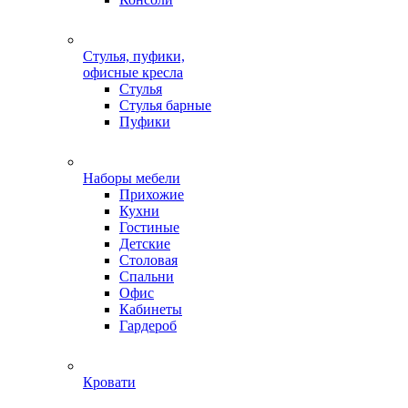
Стулья, пуфики,
офисные кресла
Стулья
Стулья барные
Пуфики
Наборы мебели
Прихожие
Кухни
Гостиные
Детские
Столовая
Спальни
Офис
Кабинеты
Гардероб
Кровати