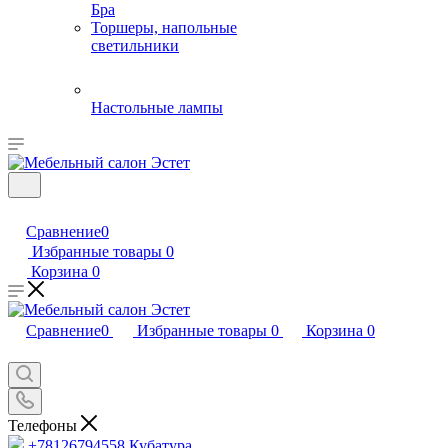
Бра
Торшеры, напольные
светильники
Настольные лампы
Сравнение
0
Избранные товары
0
Корзина
0
Сравнение
0
Избранные товары
0
Корзина
0
Телефоны
+78126794558
Кубатура