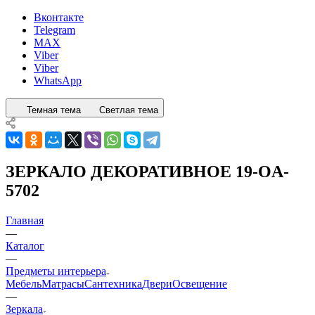
Вконтакте
Telegram
MAX
Viber
Viber
WhatsApp
Темная тема
Светлая тема
ЗЕРКАЛО ДЕКОРАТИВНОЕ 19-OA-
5702
Главная
—
Каталог
—
Предметы интерьера
Мебель
Матрасы
Сантехника
Двери
Освещение
—
Зеркала