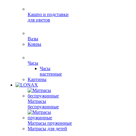
Кашпо и подставки
для цветов
Вазы
Ковры
Часы
Часы
настенные
Картины
Матрасы
беспружинные
Матрасы пружинные
Матрасы для детей