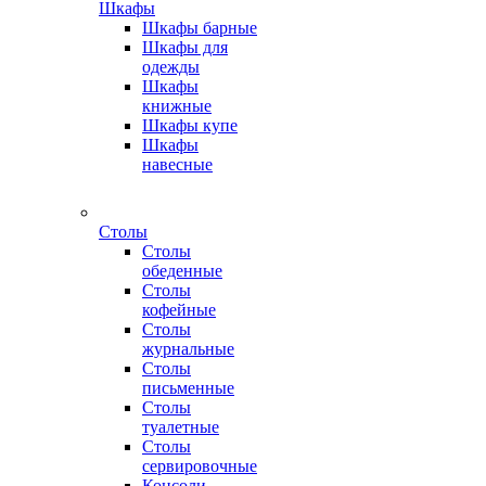
Шкафы
Шкафы барные
Шкафы для
одежды
Шкафы
книжные
Шкафы купе
Шкафы
навесные
Столы
Столы
обеденные
Столы
кофейные
Столы
журнальные
Столы
письменные
Столы
туалетные
Столы
сервировочные
Консоли