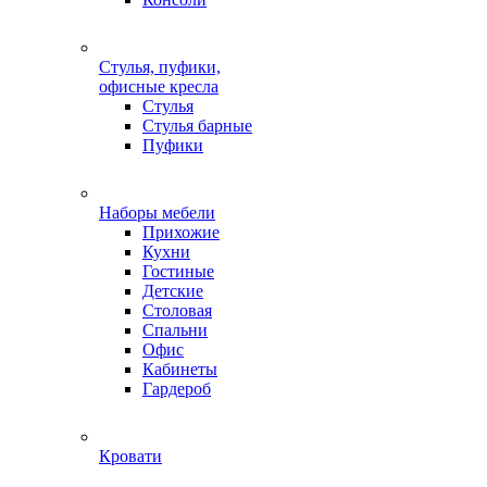
Стулья, пуфики,
офисные кресла
Стулья
Стулья барные
Пуфики
Наборы мебели
Прихожие
Кухни
Гостиные
Детские
Столовая
Спальни
Офис
Кабинеты
Гардероб
Кровати