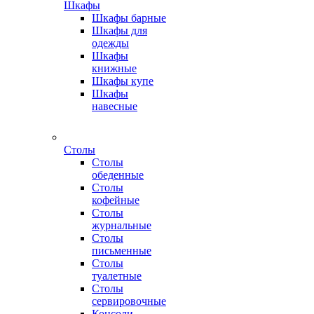
Шкафы
Шкафы барные
Шкафы для
одежды
Шкафы
книжные
Шкафы купе
Шкафы
навесные
Столы
Столы
обеденные
Столы
кофейные
Столы
журнальные
Столы
письменные
Столы
туалетные
Столы
сервировочные
Консоли