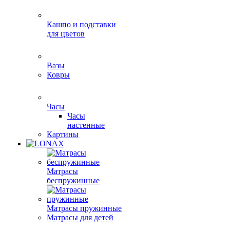
Кашпо и подставки
для цветов
Вазы
Ковры
Часы
Часы
настенные
Картины
Матрасы
беспружинные
Матрасы пружинные
Матрасы для детей