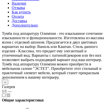
Наличие
Отзывы
Как купить
Оплата
Доставка
Дополнительно
Тумба под аппаратуру Олимпия - это изысканное сочетание
изысканности и функциональности. Изготовлена из массива
ясеня с отделкой шпоном. Предлагается в двух цветовых
вариантах на выбор: Ваниль или Каштан. Стиль данного
изделия - Классика, что придает ему элегантный и
утонченный вид. Варианты с патиной/декором или без них
позволяют выбрать подходящий вариант под ваш интерьер.
Тумбу под аппаратуру Олимпия можно приобрести в
мебельном салоне "ЭСТЕТ". Приобретите этот стильный и
практичный элемент мебели, который станет прекрасным
дополнением к вашему интерьеру.
Галерея
1/1
—
Общие характеристики