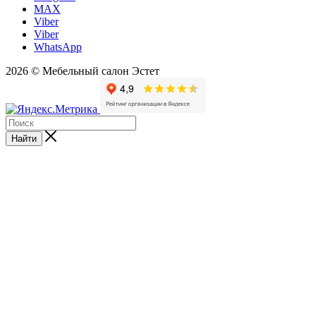
MAX
Viber
Viber
WhatsApp
2026 © Мебельный салон Эстет
Найти