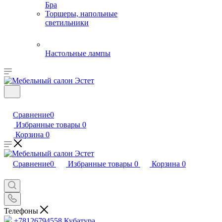
Бра
Торшеры, напольные
светильники
Настольные лампы
Сравнение
0
Избранные товары
0
Корзина
0
Сравнение
0
Избранные товары
0
Корзина
0
Телефоны
+78126794558
Кубатура