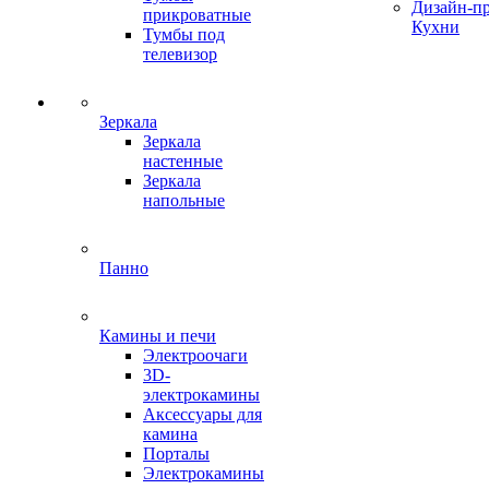
Дизайн-п
прикроватные
Кухни
Тумбы под
телевизор
Зеркала
Зеркала
настенные
Зеркала
напольные
Панно
Камины и печи
Электроочаги
3D-
электрокамины
Аксессуары для
камина
Порталы
Электрокамины