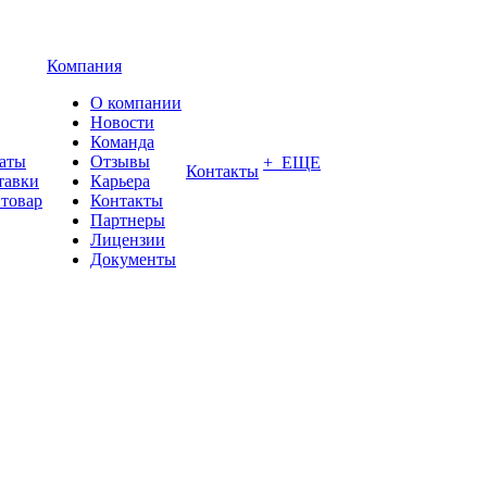
Компания
О компании
Новости
Команда
латы
Отзывы
+ ЕЩЕ
Контакты
тавки
Карьера
 товар
Контакты
Партнеры
Лицензии
Документы