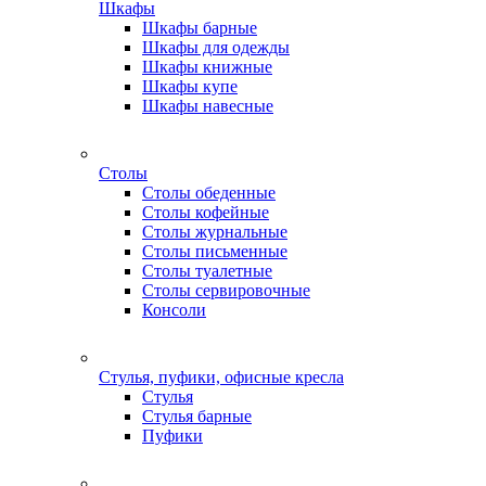
Шкафы
Шкафы барные
Шкафы для одежды
Шкафы книжные
Шкафы купе
Шкафы навесные
Столы
Столы обеденные
Столы кофейные
Столы журнальные
Столы письменные
Столы туалетные
Столы сервировочные
Консоли
Стулья, пуфики, офисные кресла
Стулья
Стулья барные
Пуфики