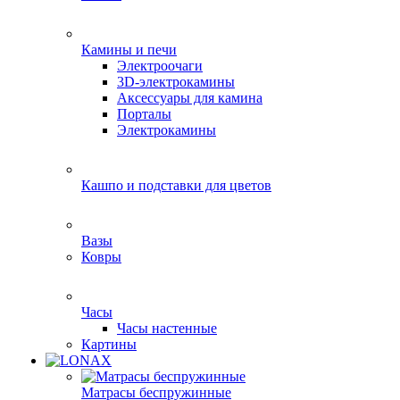
Камины и печи
Электроочаги
3D-электрокамины
Аксессуары для камина
Порталы
Электрокамины
Кашпо и подставки для цветов
Вазы
Ковры
Часы
Часы настенные
Картины
Матрасы беспружинные