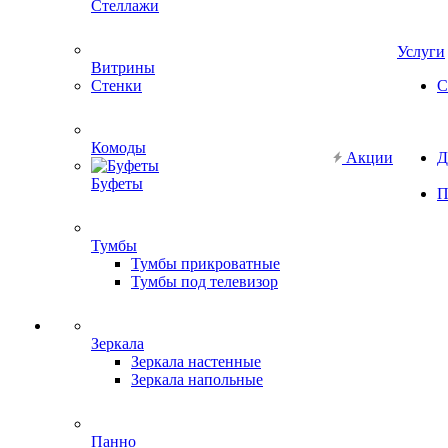
Стеллажи
Услуги
Витрины
Стенки
С
Комоды
Акции
Д
Буфеты
П
Тумбы
Тумбы прикроватные
Тумбы под телевизор
Зеркала
Зеркала настенные
Зеркала напольные
Панно