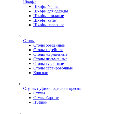
Шкафы
Шкафы барные
Шкафы для одежды
Шкафы книжные
Шкафы купе
Шкафы навесные
Столы
Столы обеденные
Столы кофейные
Столы журнальные
Столы письменные
Столы туалетные
Столы сервировочные
Консоли
Стулья, пуфики, офисные кресла
Стулья
Стулья барные
Пуфики