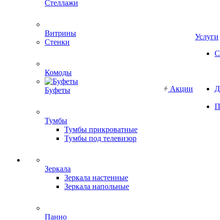
Стеллажи
Витрины
Услуги
Стенки
С
Комоды
Акции
Д
Буфеты
П
Тумбы
Тумбы прикроватные
Тумбы под телевизор
Зеркала
Зеркала настенные
Зеркала напольные
Панно