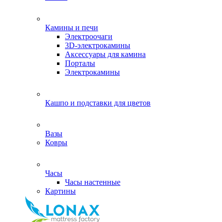
Камины и печи
Электроочаги
3D-электрокамины
Аксессуары для камина
Порталы
Электрокамины
Кашпо и подставки для цветов
Вазы
Ковры
Часы
Часы настенные
Картины