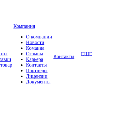
Компания
О компании
Новости
Команда
латы
Отзывы
+ ЕЩЕ
Контакты
тавки
Карьера
 товар
Контакты
Партнеры
Лицензии
Документы