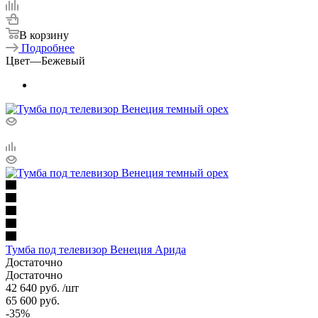
В корзину
Подробнее
Цвет
—
Бежевый
Тумба под телевизор Венеция Арида
Достаточно
Достаточно
42 640
руб.
/шт
65 600
руб.
-
35
%