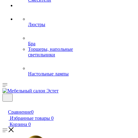
Люстры
Бра
Торшеры, напольные
светильники
Настольные лампы
Сравнение
0
Избранные товары
0
Корзина
0