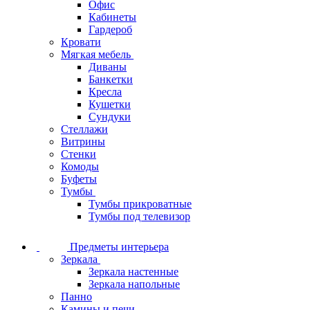
Офис
Кабинеты
Гардероб
Кровати
Мягкая мебель
Диваны
Банкетки
Кресла
Кушетки
Сундуки
Стеллажи
Витрины
Стенки
Комоды
Буфеты
Тумбы
Тумбы прикроватные
Тумбы под телевизор
Предметы интерьера
Зеркала
Зеркала настенные
Зеркала напольные
Панно
Камины и печи