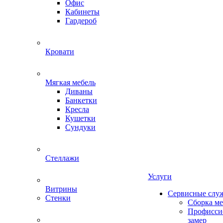
Офис
Кабинеты
Гардероб
Кровати
Мягкая мебель
Диваны
Банкетки
Кресла
Кушетки
Сундуки
Стеллажи
Услуги
Витрины
Сервисные слу
Стенки
Сборка м
Профисси
замер