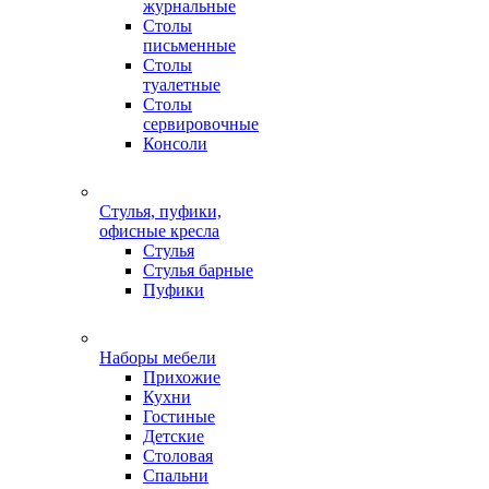
журнальные
Столы
письменные
Столы
туалетные
Столы
сервировочные
Консоли
Стулья, пуфики,
офисные кресла
Стулья
Стулья барные
Пуфики
Наборы мебели
Прихожие
Кухни
Гостиные
Детские
Столовая
Спальни