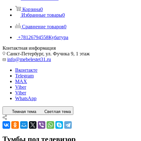
Корзина
0
Избранные товары
0
Сравнение товаров
0
+78126794558
Кубатура
Контактная информация
Санкт-Петербург, ул. Фучика 9, 1 этаж
info@mebelestet31.ru
Вконтакте
Telegram
MAX
Viber
Viber
WhatsApp
Темная тема
Светлая тема
Тумбы под телевизор