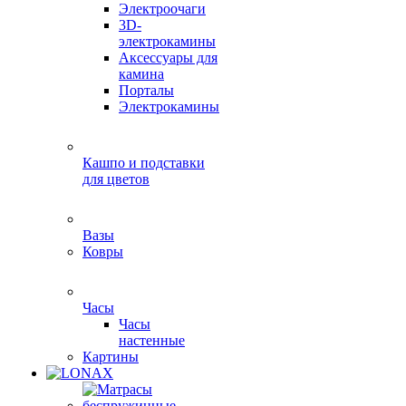
Электроочаги
3D-
электрокамины
Аксессуары для
камина
Порталы
Электрокамины
Кашпо и подставки
для цветов
Вазы
Ковры
Часы
Часы
настенные
Картины