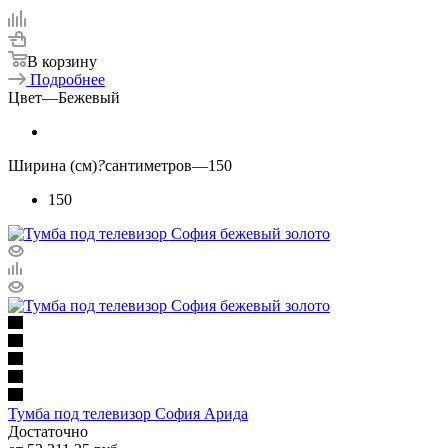
В корзину
Подробнее
Цвет
—
Бежевый
Ширина (см)
?
сантиметров
—
150
150
Тумба под телевизор София Арида
Достаточно