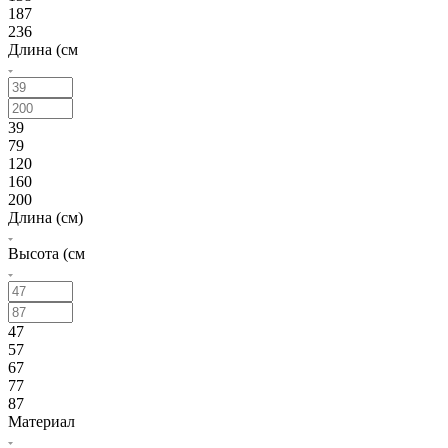
187
236
Длина (см
39
79
120
160
200
Длина (см)
Высота (см
47
57
67
77
87
Материал