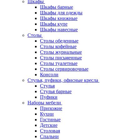
Шкафы
Шкафы барные
Шкафы для одежды
Шкафы книжные
Шкафы купе
Шкафы навесные
Столы
Столы обеденные
Столы кофейные
Столы журнальные
Столы письменные
Столы туалетные
Столы сервировочные
Консоли
Стулья, пуфики, офисные кресла
Стулья
Стулья барные
Пуфики
Наборы мебели
Прихожие
Кухни
Гостиные
Детские
Столовая
Спальни