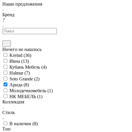
Наши предложения
Бренд
?
Ничего не нашлось
Kreind (
36
)
Ивна (
13
)
Кубань Мебель (
4
)
Halmar (
7
)
Soto Grande (
2
)
Арида (
8
)
Молодечномебель (
1
)
НК МЕБЕЛЬ (
1
)
Коллекция
Стиль
В наличии (
8
)
Тип