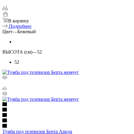
В корзину
Подробнее
Цвет
—
Бежевый
ВЫСОТА (см)
—
52
52
Тумба под телевизор Берта Арида