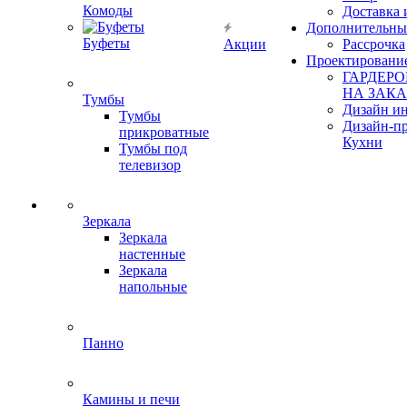
Комоды
Доставка 
Дополнительны
Буфеты
Акции
Рассрочка
Проектировани
ГАРДЕР
НА ЗАКА
Тумбы
Дизайн ин
Тумбы
Дизайн-п
прикроватные
Кухни
Тумбы под
телевизор
Зеркала
Зеркала
настенные
Зеркала
напольные
Панно
Камины и печи