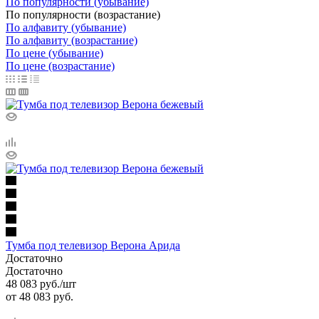
По популярности (убывание)
По популярности (возрастание)
По алфавиту (убывание)
По алфавиту (возрастание)
По цене (убывание)
По цене (возрастание)
Тумба под телевизор Верона Арида
Достаточно
Достаточно
48 083
руб.
/шт
от
48 083 руб.