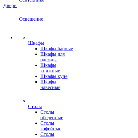
Двери
Освещение
Шкафы
Шкафы барные
Шкафы для
одежды
Шкафы
книжные
Шкафы купе
Шкафы
навесные
Столы
Столы
обеденные
Столы
кофейные
Столы