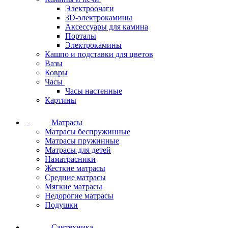
Электроочаги
3D-электрокамины
Аксессуары для камина
Порталы
Электрокамины
Кашпо и подставки для цветов
Вазы
Ковры
Часы
Часы настенные
Картины
Матрасы
Матрасы беспружинные
Матрасы пружинные
Матрасы для детей
Наматрасники
Жесткие матрасы
Средние матрасы
Мягкие матрасы
Недорогие матрасы
Подушки
Сантехника