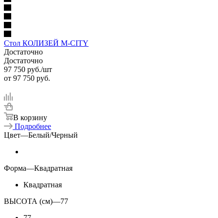
Стол КОЛИЗЕЙ M-CITY
Достаточно
Достаточно
97 750
руб.
/шт
от
97 750 руб.
В корзину
Подробнее
Цвет
—
Белый/Черный
Форма
—
Квадратная
Квадратная
ВЫСОТА (см)
—
77
77