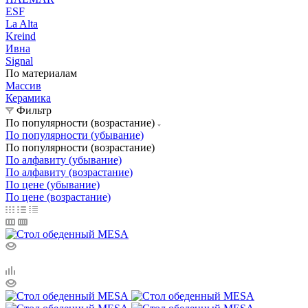
ESF
La Alta
Kreind
Ивна
Signal
По материалам
Массив
Керамика
Фильтр
По популярности (возрастание)
По популярности (убывание)
По популярности (возрастание)
По алфавиту (убывание)
По алфавиту (возрастание)
По цене (убывание)
По цене (возрастание)