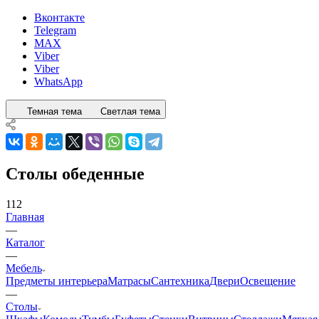
Вконтакте
Telegram
MAX
Viber
Viber
WhatsApp
Темная тема
Светлая тема
Столы обеденные
112
Главная
—
Каталог
—
Мебель
Предметы интерьера
Матрасы
Сантехника
Двери
Освещение
—
Столы