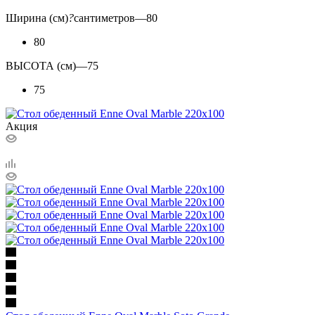
Ширина (см)
?
сантиметров
—
80
80
ВЫСОТА (см)
—
75
75
Акция