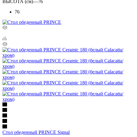
ВЫСОТА (см)
—
76
76
Стол обеденный PRINCE Signal