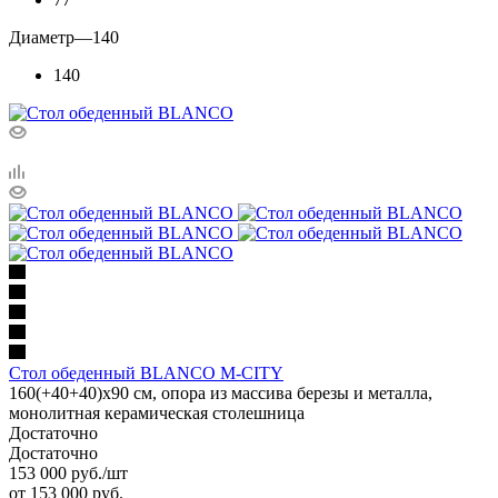
Диаметр
—
140
140
Стол обеденный BLANCO M-CITY
160(+40+40)х90 см, опора из массива березы и металла,
монолитная керамическая столешница
Достаточно
Достаточно
153 000
руб.
/шт
от
153 000 руб.