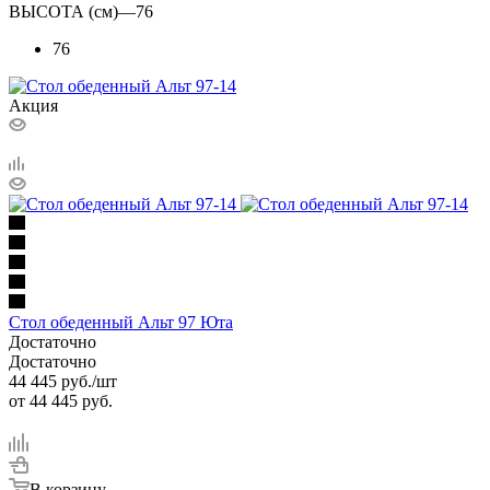
ВЫСОТА (см)
—
76
76
Акция
Стол обеденный Альт 97 Юта
Достаточно
Достаточно
44 445
руб.
/шт
от
44 445 руб.
В корзину