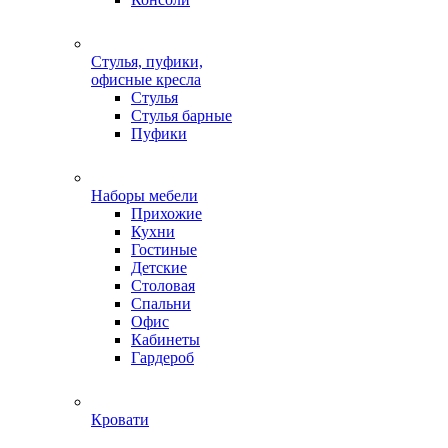
Стулья, пуфики,
офисные кресла
Стулья
Стулья барные
Пуфики
Наборы мебели
Прихожие
Кухни
Гостиные
Детские
Столовая
Спальни
Офис
Кабинеты
Гардероб
Кровати