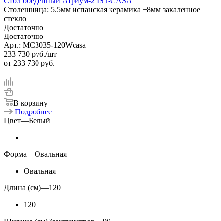
Стол обеденный Атриум-2 IST-CASA
Столешница: 5.5мм испанская керамика +8мм закаленное
стекло
Достаточно
Достаточно
Арт.: MC3035-120Wcasa
233 730
руб.
/шт
от
233 730 руб.
В корзину
Подробнее
Цвет
—
Белый
Форма
—
Овальная
Овальная
Длина (см)
—
120
120