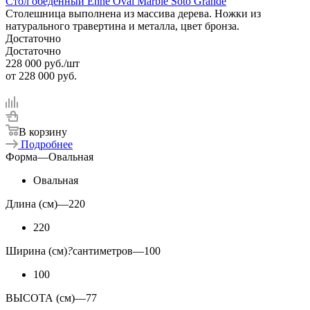
Стол обеденный Enne Oval Marble Soto Grande
Столешница выполнена из массива дерева. Ножки из
натурального травертина и металла, цвет бронза.
Достаточно
Достаточно
228 000
руб.
/шт
от
228 000 руб.
В корзину
Подробнее
Форма
—
Овальная
Овальная
Длина (см)
—
220
220
Ширина (см)
?
сантиметров
—
100
100
ВЫСОТА (см)
—
77