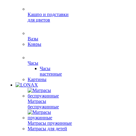
Кашпо и подставки
для цветов
Вазы
Ковры
Часы
Часы
настенные
Картины
Матрасы
беспружинные
Матрасы пружинные
Матрасы для детей