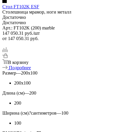
Стол FT102K ESF
Столешница мрамор, ноги металл
Достаточно
Достаточно
Арт.: FT102K (200) marble
147 050.31
руб.
/шт
от
147 050.31 руб.
В корзину
Подробнее
Размер
—
200x100
200x100
Длина (см)
—
200
200
Ширина (см)
?
сантиметров
—
100
100