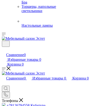
Бра
Торшеры, напольные
светильники
Настольные лампы
Сравнение
0
Избранные товары
0
Корзина
0
Сравнение
0
Избранные товары
0
Корзина
0
Телефоны
+78126794558
Кубатура