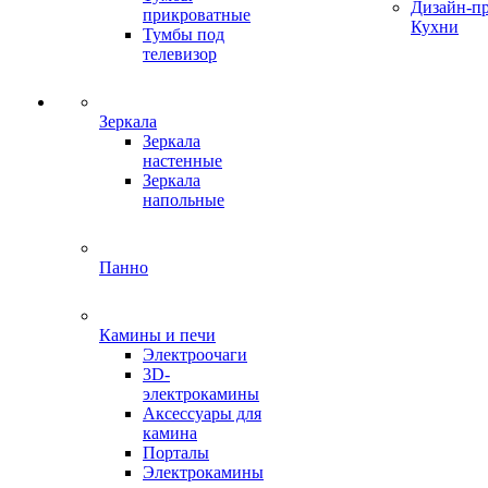
Дизайн-п
прикроватные
Кухни
Тумбы под
телевизор
Зеркала
Зеркала
настенные
Зеркала
напольные
Панно
Камины и печи
Электроочаги
3D-
электрокамины
Аксессуары для
камина
Порталы
Электрокамины