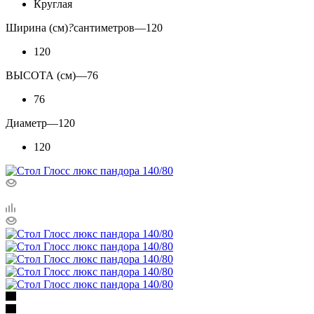
Круглая
Ширина (см)
?
сантиметров
—
120
120
ВЫСОТА (см)
—
76
76
Диаметр
—
120
120