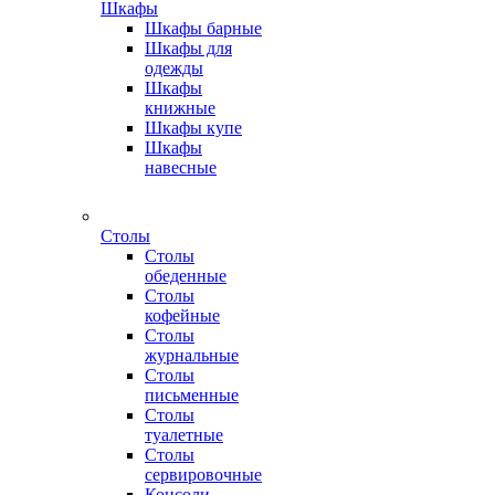
Шкафы
Шкафы барные
Шкафы для
одежды
Шкафы
книжные
Шкафы купе
Шкафы
навесные
Столы
Столы
обеденные
Столы
кофейные
Столы
журнальные
Столы
письменные
Столы
туалетные
Столы
сервировочные
Консоли