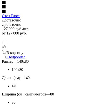
Стол Глосс
Достаточно
Достаточно
127 000
руб.
/шт
от
127 000 руб.
В корзину
Подробнее
Размер
—
140x80
140x80
Длина (см)
—
140
140
Ширина (см)
?
сантиметров
—
80
80