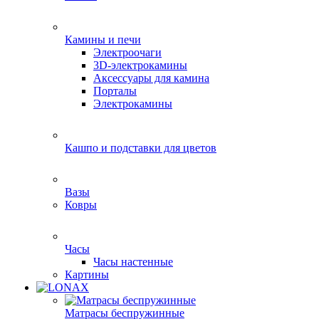
Камины и печи
Электроочаги
3D-электрокамины
Аксессуары для камина
Порталы
Электрокамины
Кашпо и подставки для цветов
Вазы
Ковры
Часы
Часы настенные
Картины
Матрасы беспружинные