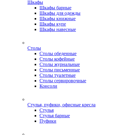
Шкафы
Шкафы барные
Шкафы для одежды
Шкафы книжные
Шкафы купе
Шкафы навесные
Столы
Столы обеденные
Столы кофейные
Столы журнальные
Столы письменные
Столы туалетные
Столы сервировочные
Консоли
Стулья, пуфики, офисные кресла
Стулья
Стулья барные
Пуфики