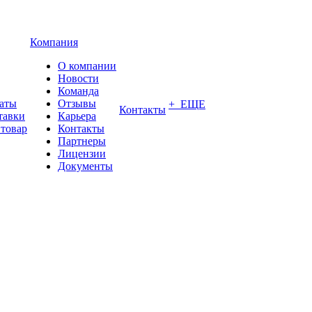
Компания
О компании
Новости
Команда
латы
Отзывы
+ ЕЩЕ
Контакты
тавки
Карьера
 товар
Контакты
Партнеры
Лицензии
Документы