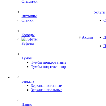
Стеллажи
Услуги
Витрины
Стенки
С
Комоды
Акции
Д
Буфеты
П
Тумбы
Тумбы прикроватные
Тумбы под телевизор
Зеркала
Зеркала настенные
Зеркала напольные
Панно