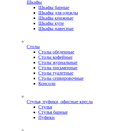
Шкафы
Шкафы барные
Шкафы для одежды
Шкафы книжные
Шкафы купе
Шкафы навесные
Столы
Столы обеденные
Столы кофейные
Столы журнальные
Столы письменные
Столы туалетные
Столы сервировочные
Консоли
Стулья, пуфики, офисные кресла
Стулья
Стулья барные
Пуфики