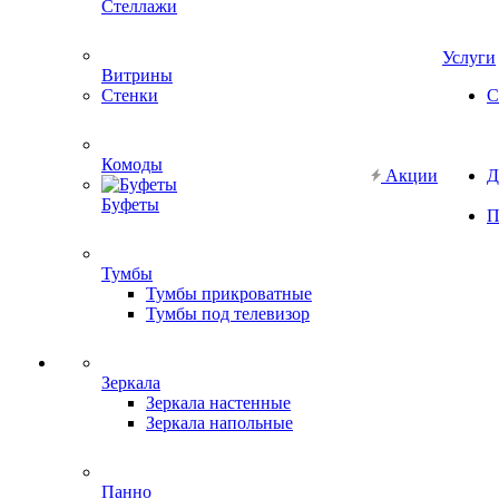
Стеллажи
Услуги
Витрины
Стенки
С
Комоды
Акции
Д
Буфеты
П
Тумбы
Тумбы прикроватные
Тумбы под телевизор
Зеркала
Зеркала настенные
Зеркала напольные
Панно