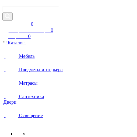
Интернет-магазин представительского класса
Сравнение
0
Избранные товары
0
Корзина
0
Каталог
Мебель
Предметы интерьера
Матрасы
Сантехника
Двери
Освещение