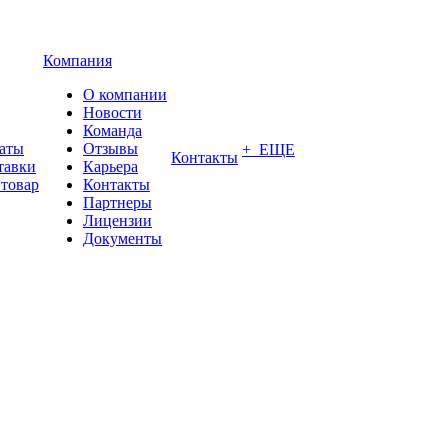
Компания
О компании
Новости
Команда
латы
Отзывы
+ ЕЩЕ
Контакты
тавки
Карьера
 товар
Контакты
Партнеры
Лицензии
Документы