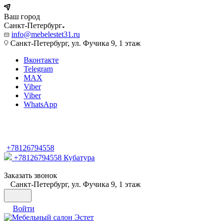
Ваш город
Санкт-Петербург
info@mebelestet31.ru
Санкт-Петербург, ул. Фучика 9, 1 этаж
Вконтакте
Telegram
MAX
Viber
Viber
WhatsApp
Ваш город
Санкт-Петербург
+78126794558
+78126794558
Кубатура
Заказать звонок
Санкт-Петербург, ул. Фучика 9, 1 этаж
Войти