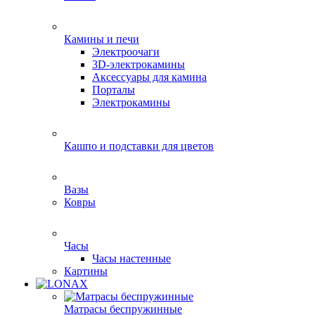
Камины и печи
Электроочаги
3D-электрокамины
Аксессуары для камина
Порталы
Электрокамины
Кашпо и подставки для цветов
Вазы
Ковры
Часы
Часы настенные
Картины
Матрасы беспружинные