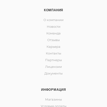
КОМПАНИЯ
О компании
Новости
Команда
Отзывы
Карьера
Контакты
Партнеры
Лицензии
Документы
ИНФОРМАЦИЯ
Магазины
Условия оплаты