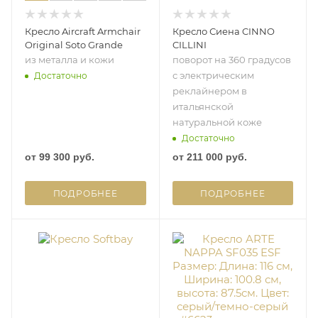
Кресло Aircraft Armchair
Кресло Сиена CINNO
Original Soto Grande
CILLINI
из металла и кожи
поворот на 360 градусов
с электрическим
Достаточно
реклайнером в
итальянской
натуральной коже
Достаточно
от
99 300 руб.
от
211 000 руб.
ПОДРОБНЕЕ
ПОДРОБНЕЕ